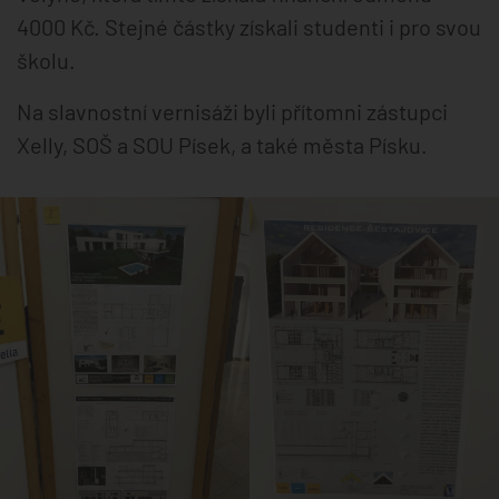
4000 Kč. Stejné částky získali studenti i pro svou
školu.
Na slavnostní vernisáži byli přítomni zástupci
Xelly, SOŠ a SOU Písek, a také města Písku.