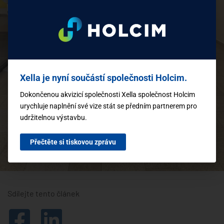
Xella je nyní součástí společnosti Holcim.
Dokončenou akvizicí společnosti Xella společnost Holcim
urychluje naplnění své vize stát se předním partnerem pro
udržitelnou výstavbu.
Přečtěte si tiskovou zprávu
Sdílejte tento článek