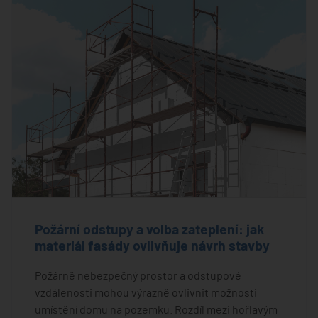
Požární odstupy a volba zateplení: jak
materiál fasády ovlivňuje návrh stavby
Požárně nebezpečný prostor a odstupové
vzdálenosti mohou výrazně ovlivnit možnosti
umístění domu na pozemku. Rozdíl mezi hořlavým