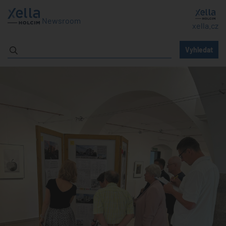
Newsroom
xella.cz