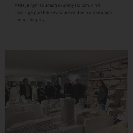
Xella je nyní součástí skupiny Holcim, čímž
rozšiřuje portfolio vysoce kvalitních stavebních
řešení skupiny.