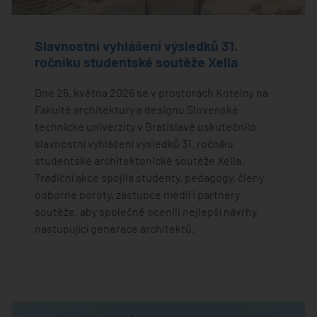
Slavnostní vyhlášení výsledků 31.
ročníku studentské soutěže Xella
Dne 26. května 2026 se v prostorách Kotelny na
Fakultě architektury a designu Slovenské
technické univerzity v Bratislavě uskutečnilo
slavnostní vyhlášení výsledků 31. ročníku
studentské architektonické soutěže Xella.
Tradiční akce spojila studenty, pedagogy, členy
odborné poroty, zástupce médií i partnery
soutěže, aby společně ocenili nejlepší návrhy
nastupující generace architektů.