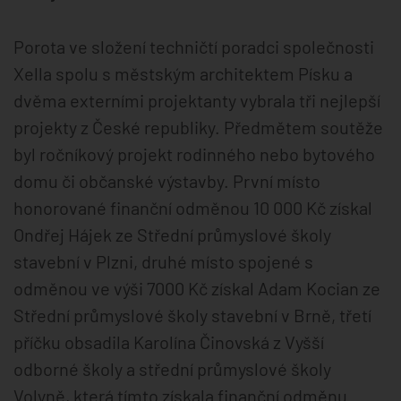
Porota ve složení techničtí poradci společnosti
Xella spolu s městským architektem Písku a
dvěma externími projektanty vybrala tři nejlepší
projekty z České republiky. Předmětem soutěže
byl ročníkový projekt rodinného nebo bytového
domu či občanské výstavby. První místo
honorované finanční odměnou 10 000 Kč získal
Ondřej Hájek ze Střední průmyslové školy
stavební v Plzni, druhé místo spojené s
odměnou ve výši 7000 Kč získal Adam Kocian ze
Střední průmyslové školy stavební v Brně, třetí
příčku obsadila Karolína Činovská z Vyšší
odborné školy a střední průmyslové školy
Volyně, která tímto získala finanční odměnu