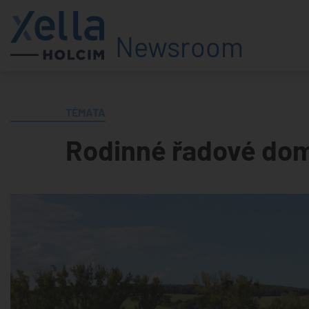
Newsroom
TÉMATA
Rodinné řadové do