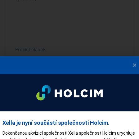
Přečíst článek
×
Xella je nyní součástí společnosti Holcim.
Dokončenou akvizicí společnosti Xella společnost Holcim urychluje