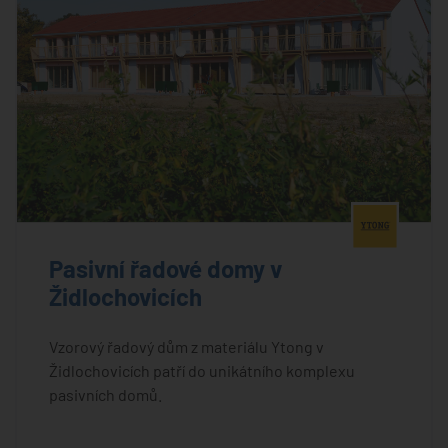
®
Pasivní řadové domy v
Židlochovicích
Vzorový řadový dům z materiálu Ytong v
Židlochovicích patří do unikátního komplexu
pasivních domů.