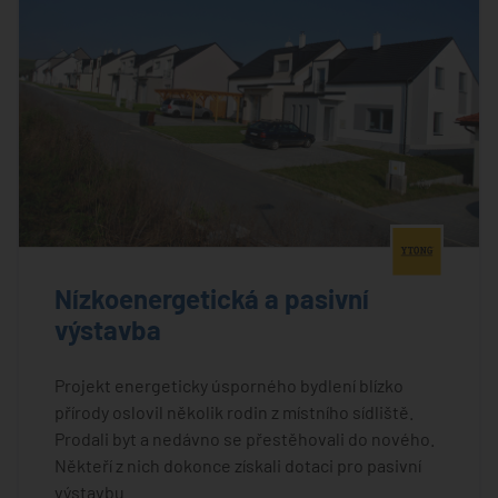
®
Nízkoenergetická a pasivní
výstavba
Projekt energeticky úsporného bydlení blízko
přírody oslovil několik rodin z místního sídliště.
Prodali byt a nedávno se přestěhovali do nového.
Někteří z nich dokonce získali dotaci pro pasivní
výstavbu.