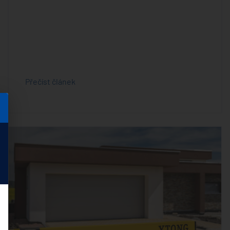
Přečíst článek