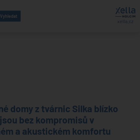
xella.cz
é domy z tvárnic Silka blízko
 jsou bez kompromisů v
ném a akustickém komfortu