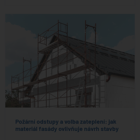
Požární odstupy a volba zateplení: jak
materiál fasády ovlivňuje návrh stavby