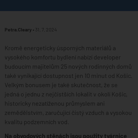
Petra.Cleary •
31. 7. 2024
Kromě energeticky úsporných materiálů a
vysokého komfortu bydlení nabízí developer
budoucím majitelům 25 nových rodinných domů
také vynikající dostupnost jen 10 minut od Košic.
Velkým bonusem je také skutečnost, že se
jedná o jednu z nejčistších lokalit v okolí Košic,
historicky nezatíženou průmyslem ani
zemědělstvím, zaručující čistý vzduch a vysokou
kvalitu podzemních vod.
Na obvodových stěnách jsou použity tvárnice