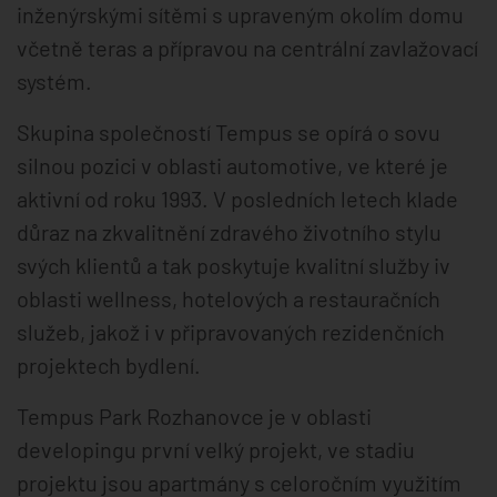
inženýrskými sítěmi s upraveným okolím domu
včetně teras a přípravou na centrální zavlažovací
systém.
Skupina společností Tempus se opírá o sovu
silnou pozici v oblasti automotive, ve které je
aktivní od roku 1993. V posledních letech klade
důraz na zkvalitnění zdravého životního stylu
svých klientů a tak poskytuje kvalitní služby iv
oblasti wellness, hotelových a restauračních
služeb, jakož i v připravovaných rezidenčních
projektech bydlení.
Tempus Park Rozhanovce je v oblasti
developingu první velký projekt, ve stadiu
projektu jsou apartmány s celoročním využitím