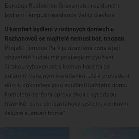
Eurobus Residence Šírava nebo rezidenční
bydlení Tempus Residence Velký Slavkov.
O komfort bydlení v rodinných domech u
Rozhanovců se majitelé nemusí bát, naopak.
Projekt Tempus Park je uzavřená zóna a její
obyvatelé budou mít privilegium využívat
širokou vybavenost s komunikacemi se
solárním veřejným osvětlením. Již v provedení
dům k dokončení jsou součástí každého domu
kompletní terénní úpravy okolí s výsadbou
trávníků, centrální závlahový systém, venkovní
žaluzie a „smart home“.