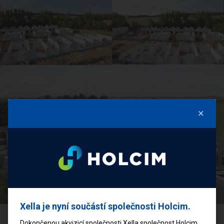
×
Xella je nyní součástí společnosti Holcim.
Dokončenou akvizicí společnosti Xella společnost Holcim