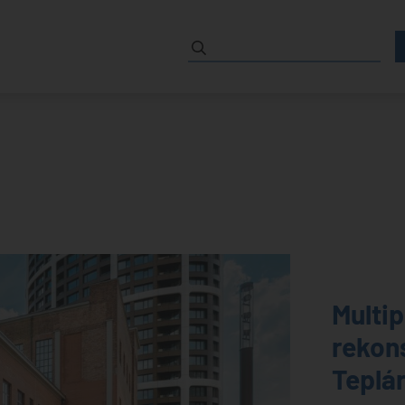
Multip
rekon
Teplá