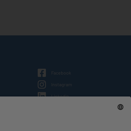
facebook
instagram
linkedin