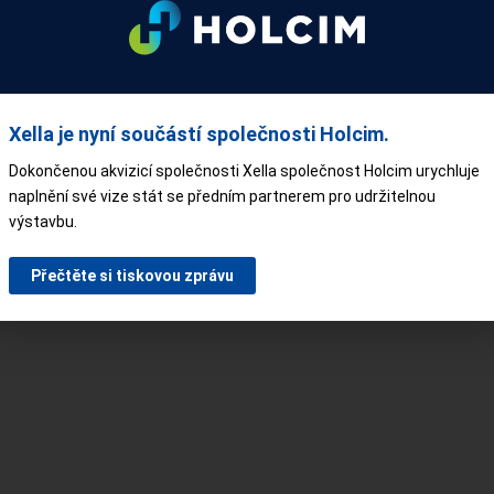
Xella je nyní součástí společnosti Holcim.
Dokončenou akvizicí společnosti Xella společnost Holcim urychluje
naplnění své vize stát se předním partnerem pro udržitelnou
výstavbu.
Přečtěte si tiskovou zprávu