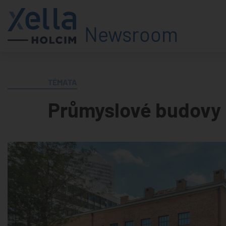
Newsroom
TÉMATA
Průmyslové budovy