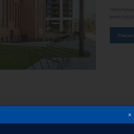
Historickou
proto byly 
Přečíst
×