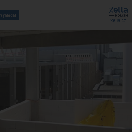
xella.cz