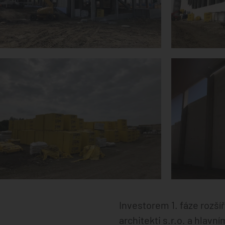
Investorem 1. fáze rozší
architekti s.r.o. a hlav