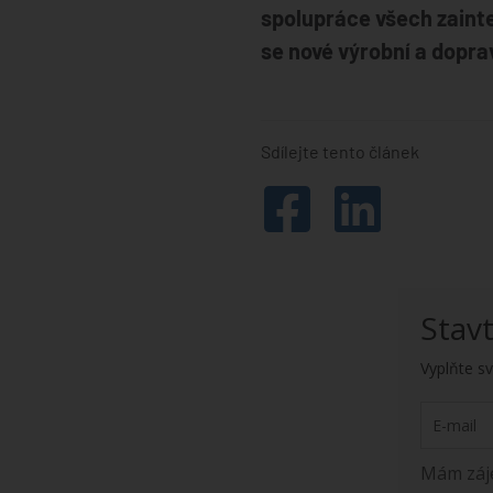
spolupráce všech zainte
se nové výrobní a dopra
Sdílejte tento článek
Stav
Vyplňte sv
Mám záj