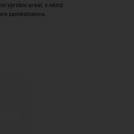
ní výrobní areál, v němž
m pro zaměstnance.