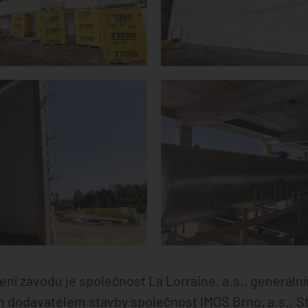
ření závodu je společnost La Lorraine, a.s., generá
ním dodavatelem stavby společnost IMOS Brno, a.s.. S