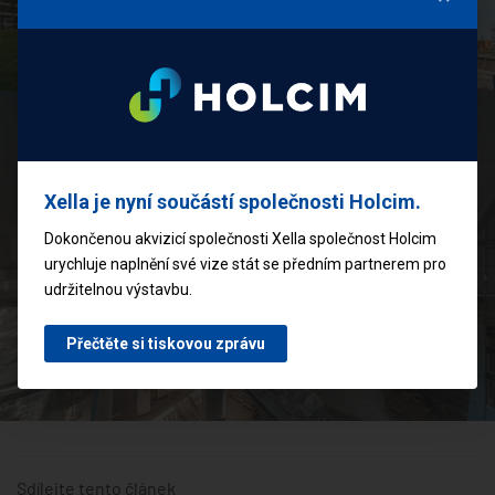
Xella je nyní součástí společnosti Holcim.
Dokončenou akvizicí společnosti Xella společnost Holcim
urychluje naplnění své vize stát se předním partnerem pro
udržitelnou výstavbu.
Přečtěte si tiskovou zprávu
Sdílejte tento článek