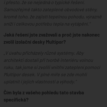
i přesto, že se nejedná o typické řešení.
Samozřejmě takto zateplené obvodové stěny,
kromě toho, že zajistí tepelnou pohodu, výrazně
sníží i celkovou potřebu tepla na vytápění.“
Jaká řešení jste zvažovali a proč jste nakonec
zvolil izolační desky Multipor?
„V úvahu přicházely různé systémy. Aby
architekti dostali při tvorbě interiéru volnou
ruku, tak jsme si zvolili vnitřní zateplení pomocí
Multipor desek. V plné míře se zde mohli
uplatnit i jejich vlastnosti a výhody.“
Čím byla z vašeho pohledu tato stavba
specifická?