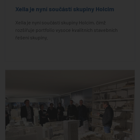
Xella je nyní součástí skupiny Holcim
Xella je nyní součástí skupiny Holcim, čímž
rozšiřuje portfolio vysoce kvalitních stavebních
řešení skupiny.