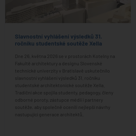
Slavnostní vyhlášení výsledků 31.
ročníku studentské soutěže Xella
Dne 26. května 2026 se v prostorách Kotelny na
Fakultě architektury a designu Slovenské
technické univerzity v Bratislavě uskutečnilo
slavnostní vyhlášení výsledků 31. ročníku
studentské architektonické soutěže Xella.
Tradiční akce spojila studenty, pedagogy, členy
odborné poroty, zástupce médií i partnery
soutěže, aby společně ocenili nejlepší návrhy
nastupující generace architektů.