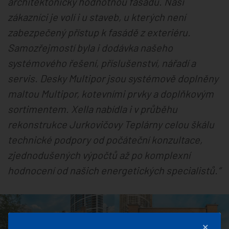
architektonicky hodnotnou fasádu. Naši
zákazníci je volí i u staveb, u kterých není
zabezpečený přístup k fasádě z exteriéru.
Samozřejmostí byla i dodávka našeho
systémového řešení, příslušenství, nářadí a
servis. Desky Multipor jsou systémově doplněny
maltou Multipor, kotevními prvky a doplňkovým
sortimentem. Xella nabídla i v průběhu
rekonstrukce Jurkovičovy Teplárny celou škálu
technické podpory od počáteční konzultace,
zjednodušených výpočtů až po komplexní
hodnocení od našich energetických specialistů.“
×