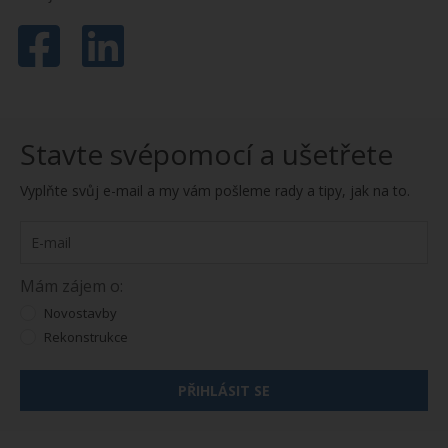
Stavte svépomocí a ušetřete
Vyplňte svůj e-mail a my vám pošleme rady a tipy, jak na to.
Mám zájem o:
Novostavby
Rekonstrukce
PŘIHLÁSIT SE