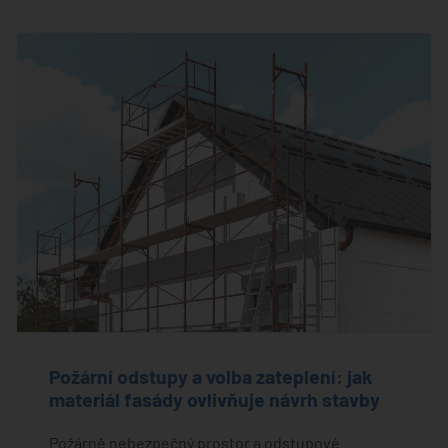
Požární odstupy a volba zateplení: jak
materiál fasády ovlivňuje návrh stavby
Požárně nebezpečný prostor a odstupové