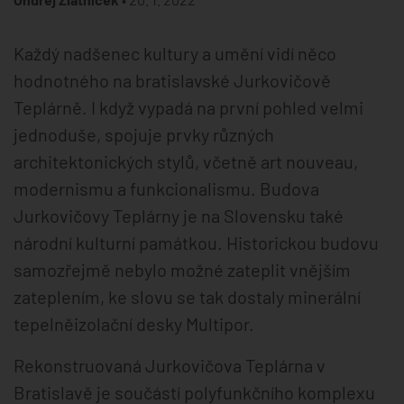
Každý nadšenec kultury a umění vidí něco
hodnotného na bratislavské Jurkovičově
Teplárně. I když vypadá na první pohled velmi
jednoduše, spojuje prvky různých
architektonických stylů, včetně art nouveau,
modernismu a funkcionalismu. Budova
Jurkovičovy Teplárny je na Slovensku také
národní kulturní památkou. Historickou budovu
samozřejmě nebylo možné zateplit vnějším
zateplením, ke slovu se tak dostaly minerální
tepelněizolační desky Multipor.
Rekonstruovaná Jurkovičova Teplárna v
Bratislavě je součástí polyfunkčního komplexu