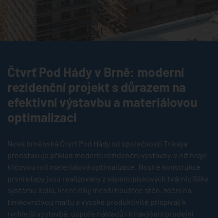
Čtvrť Pod Hády v Brně: moderní
rezidenční projekt s důrazem na
efektivní výstavbu a materiálovou
optimalizaci
Nová brněnská Čtvrť Pod Hády od společnosti Trikaya
představuje příklad moderní rezidenční výstavby, v níž hraje
klíčovou roli materiálová optimalizace. Nosné konstrukce
první etapy jsou realizovány z vápenopískových tvárnic Silka
systému Xella, které díky menší tloušťce stěn, zdění na
tenkovrstvou maltu a vysoké produktivitě přispívají k
rychlejší výstavbě, úspoře nákladů i k navýšení prodejní