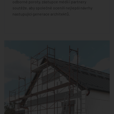
odborné poroty, zástupce médií i partnery
soutěže, aby společně ocenili nejlepší návrhy
nastupující generace architektů.