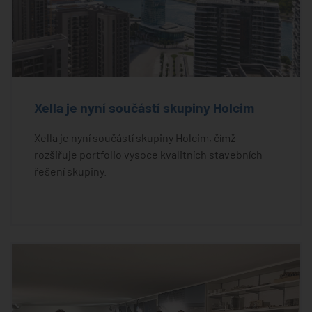
Xella je nyní součástí skupiny Holcim
Xella je nyní součástí skupiny Holcim, čímž
rozšiřuje portfolio vysoce kvalitních stavebních
řešení skupiny.