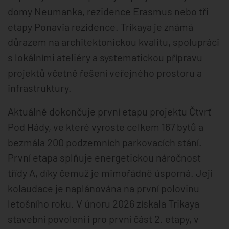
domy Neumanka, rezidence Erasmus nebo tři
etapy Ponavia rezidence. Trikaya je známá
důrazem na architektonickou kvalitu, spolupráci
s lokálními ateliéry a systematickou přípravu
projektů včetně řešení veřejného prostoru a
infrastruktury.
Aktuálně dokončuje první etapu projektu Čtvrť
Pod Hády, ve které vyroste celkem 167 bytů a
bezmála 200 podzemních parkovacích stání.
První etapa splňuje energetickou náročnost
třídy A, díky čemuž je mimořádně úsporná. Její
kolaudace je naplánována na první polovinu
letošního roku. V únoru 2026 získala Trikaya
stavební povolení i pro první část 2. etapy, v