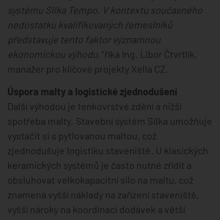
systému Silka Tempo. V kontextu současného
nedostatku kvalifikovaných řemeslníků
představuje tento faktor významnou
ekonomickou výhodu,“
říká Ing. Libor Čtvrtlík,
manažer pro klíčové projekty Xella CZ.
Úspora malty a logistické zjednodušení
Další výhodou je tenkovrstvé zdění a nižší
spotřeba malty. Stavební systém Silka umožňuje
vystačit si s pytlovanou maltou, což
zjednodušuje logistiku staveniště. U klasických
keramických systémů je často nutné zřídit a
obsluhovat velkokapacitní silo na maltu, což
znamená vyšší náklady na zařízení staveniště,
vyšší nároky na koordinaci dodávek a větší