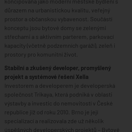
koncipována jako moderní městské bydlení s
důrazem na urbanistickou kvalitu, veřejný
prostor a občanskou vybavenost. Součástí
konceptu jsou bytové domy se zelenými
střechami a s aktivním parterem, parkovací
kapacity (včetně podzemních garáží), zeleň i
prostory pro komunitní život.
Stabilní a zkušený developer, promyšlený
projekt a systémové řešení Xella
Investorem a developerem je developerská
společnost Trikaya, která podniká v oblasti
výstavby a investic do nemovitostí v České
republice již od roku 2010. Brno je její
specializací a realizovala zde už několik
úspěšných developerských projektů – Bytové