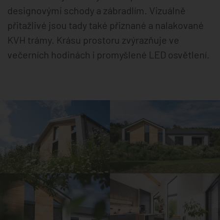
designovými schody a zábradlím. Vizuálně
přitažlivé jsou tady také přiznané a nalakované
KVH trámy. Krásu prostoru zvýrazňuje ve
večerních hodinách i promyšlené LED osvětlení.