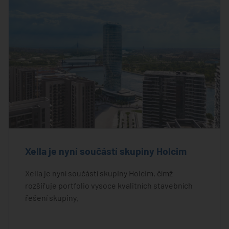
Xella je nyní součástí skupiny Holcim
Xella je nyní součástí skupiny Holcim, čímž
rozšiřuje portfolio vysoce kvalitních stavebních
řešení skupiny.