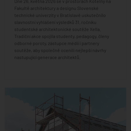
Dne 26. května 2026 se v prostorách Kotelny na
Fakultě architektury a designu Slovenské
technické univerzity v Bratislavě uskutečnilo
slavnostní vyhlášení výsledků 31. ročníku
studentské architektonické soutěže Xella.
Tradiční akce spojila studenty, pedagogy, členy
odborné poroty, zástupce médií i partnery
soutěže, aby společně ocenili nejlepší návrhy
nastupující generace architektů.