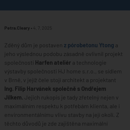
Petra.Cleary •
4. 7. 2025
Zděný dům je postaven
z pórobetonu Ytong
a
jeho výslednou podobu zásadně ovlivnil projekt
společnosti
Harfen ateliér
a technologie
výstavby společnosti HJ home s.r.o., se sídlem
v Brně, v jejíž čele stojí architekt a projektant
Ing. Filip Harvánek společně s Ondřejem
Jílkem.
Jejich rukopis je tady zřetelný nejen v
maximálním respektu k potřebám klienta, ale i
environmentálnímu vlivu stavby na její okolí. Z
těchto důvodů je zde zajištěna maximální