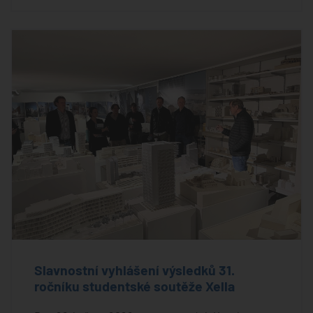
Slavnostní vyhlášení výsledků 31.
ročníku studentské soutěže Xella