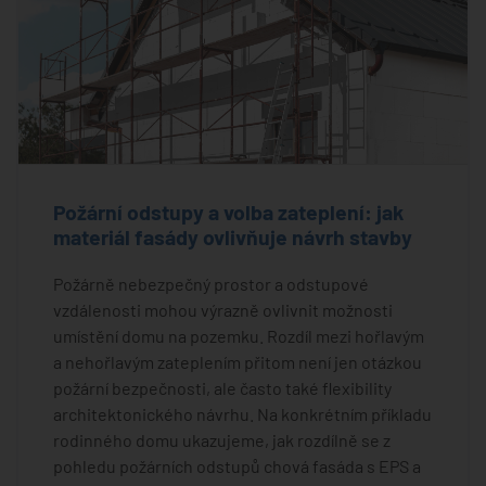
Požární odstupy a volba zateplení: jak
materiál fasády ovlivňuje návrh stavby
Požárně nebezpečný prostor a odstupové
vzdálenosti mohou výrazně ovlivnit možnosti
umístění domu na pozemku. Rozdíl mezi hořlavým
a nehořlavým zateplením přitom není jen otázkou
požární bezpečnosti, ale často také flexibility
architektonického návrhu. Na konkrétním příkladu
rodinného domu ukazujeme, jak rozdílně se z
pohledu požárních odstupů chová fasáda s EPS a