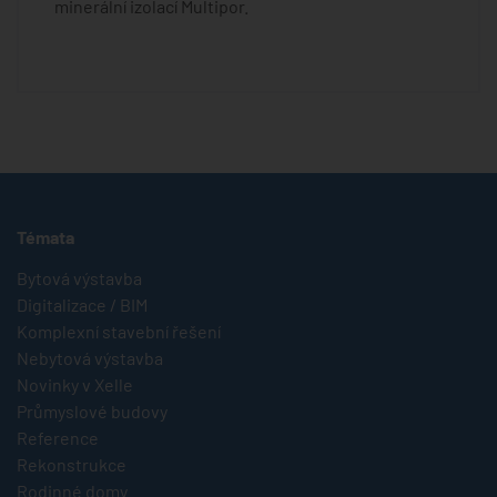
minerální izolací Multipor.
Témata
Bytová výstavba
Digitalizace / BIM
Komplexní stavební řešení
Nebytová výstavba
Novinky v Xelle
Průmyslové budovy
Reference
Rekonstrukce
Rodinné domy