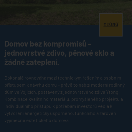
®
Domov bez kompromisů –
jednovrstvé zdivo, pěnové sklo a
žádné zateplení.
Dokonalá rovnováha mezi technickým řešením a osobním
přístupem k návrhu domu – právě to nabízí moderní rodinný
dům ve Vojicích, postavený z jednovrstvého zdiva Ytong.
Kombinace kvalitního materiálu, promyšleného projektu a
individuálního přístupu k potřebám investorů vedla k
vytvoření energeticky úsporného, funkčního a zároveň
výjimečně estetického domova.