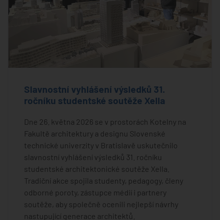
Slavnostní vyhlášení výsledků 31.
ročníku studentské soutěže Xella
Dne 26. května 2026 se v prostorách Kotelny na
Fakultě architektury a designu Slovenské
technické univerzity v Bratislavě uskutečnilo
slavnostní vyhlášení výsledků 31. ročníku
studentské architektonické soutěže Xella.
Tradiční akce spojila studenty, pedagogy, členy
odborné poroty, zástupce médií i partnery
soutěže, aby společně ocenili nejlepší návrhy
nastupující generace architektů.