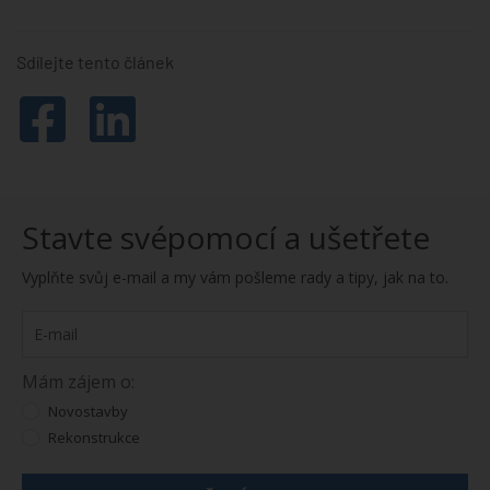
Platform
Sdílejte tento článek
Stavte svépomocí a ušetřete
Vyplňte svůj e-mail a my vám pošleme rady a tipy, jak na to.
Mám zájem o:
Novostavby
Rekonstrukce