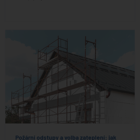
Požární odstupy a volba zateplení: jak