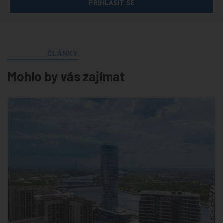
PŘIHLÁSIT SE
ČLÁNKY
Mohlo by vás zajímat