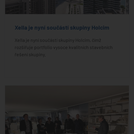
Xella je nyní součástí skupiny Holcim
Xella je nyní součástí skupiny Holcim, čímž
rozšiřuje portfolio vysoce kvalitních stavebních
řešení skupiny.