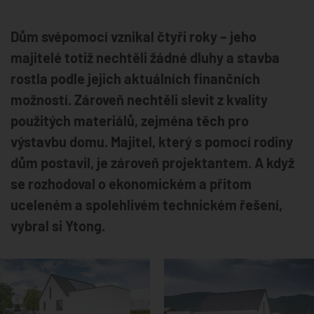
Dům svépomocí vznikal čtyři roky – jeho
majitelé totiž nechtěli žádné dluhy a stavba
rostla podle jejich aktuálních finančních
možností. Zároveň nechtěli slevit z kvality
použitých materiálů, zejména těch pro
výstavbu domu. Majitel, který s pomocí rodiny
dům postavil, je zároveň projektantem. A když
se rozhodoval o ekonomickém a přitom
uceleném a spolehlivém technickém řešení,
vybral si Ytong.