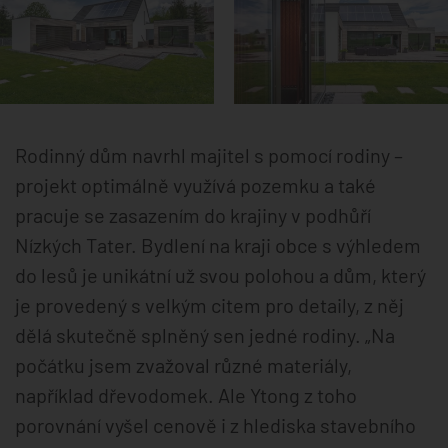
Rodinný dům navrhl majitel s pomocí rodiny –
projekt optimálně využívá pozemku a také
pracuje se zasazením do krajiny v podhůří
Nízkých Tater. Bydlení na kraji obce s výhledem
do lesů je unikátní už svou polohou a dům, který
je provedený s velkým citem pro detaily, z něj
dělá skutečně splněný sen jedné rodiny. „Na
počátku jsem zvažoval různé materiály,
například dřevodomek. Ale Ytong z toho
porovnání vyšel cenově i z hlediska stavebního