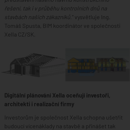
řešení, tak i v průběhu kontrolních dnů na
stavbách našich zákazníků
.“ vysvětluje Ing.
Tomáš Spusta, BIM koordinátor ve společnosti
Xella CZ/SK.
Digitální plánování Xella oceňují investoři,
architekti i realizační firmy
Investorům je společnost Xella schopna ušetřit
budoucí vícenáklady na stavbě a přinášet tak