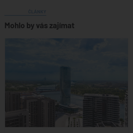
ČLÁNKY
Mohlo by vás zajímat