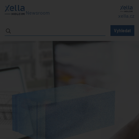
Newsroom
xella.cz