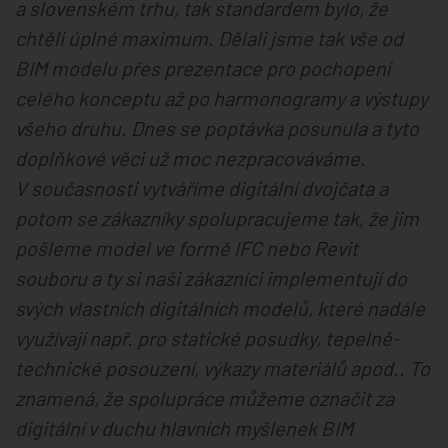
a slovenském trhu, tak standardem bylo, že
chtěli úplné maximum. Dělali jsme tak vše od
BIM modelu přes prezentace pro pochopení
celého konceptu až po harmonogramy a výstupy
všeho druhu. Dnes se poptávka posunula a tyto
doplňkové věci už moc nezpracováváme.
V současnosti vytváříme digitální dvojčata a
potom se zákazníky spolupracujeme tak, že jim
pošleme model ve formě IFC nebo Revit
souboru a ty si naši zákazníci implementují do
svých vlastních digitálních modelů, které nadále
využívají např. pro statické posudky, tepelně-
technické posouzení, výkazy materiálů apod.. To
znamená, že spolupráce můžeme označit za
digitální v duchu hlavních myšlenek BIM