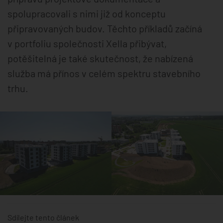
spolupracovali s nimi již od konceptu
připravovaných budov. Těchto příkladů začíná
v portfoliu společnosti Xella přibývat,
potěšitelná je také skutečnost, že nabízená
služba má přínos v celém spektru stavebního
trhu.
Sdílejte tento článek