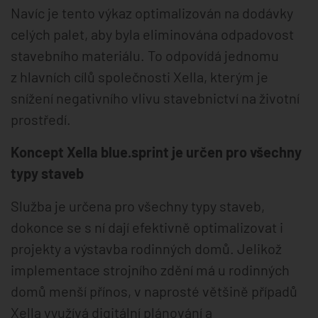
Navíc je tento výkaz optimalizován na dodávky
celých palet, aby byla eliminována odpadovost
stavebního materiálu. To odpovídá jednomu
z hlavních cílů společnosti Xella, kterým je
snížení negativního vlivu stavebnictví na životní
prostředí.
Koncept Xella blue.sprint je určen pro všechny
typy staveb
Služba je určena pro všechny typy staveb,
dokonce se s ní dají efektivně optimalizovat i
projekty a výstavba rodinných domů. Jelikož
implementace strojního zdění má u rodinných
domů menší přínos, v naprosté většině případů
Xella využívá digitální plánování a