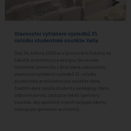
Slavnostní vyhlášení výsledků 31.
ročníku studentské soutěže Xella
Dne 26. května 2026 se v prostorách Kotelny na
Fakultě architektury a designu Slovenské
technické univerzity v Bratislavě uskutečnilo
slavnostní vyhlášení výsledků 31. ročníku
studentské architektonické soutěže Xella.
Tradiční akce spojila studenty, pedagogy, členy
odborné poroty, zástupce médií i partnery
soutěže, aby společně ocenili nejlepší návrhy
nastupující generace architektů.