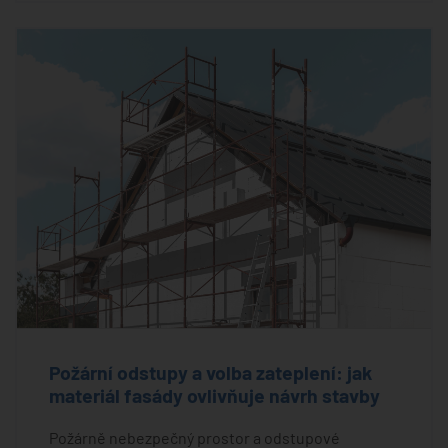
Požární odstupy a volba zateplení: jak
materiál fasády ovlivňuje návrh stavby
Požárně nebezpečný prostor a odstupové