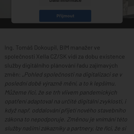
Další informace
Přijmout
powered by
Usercentrics Consent Management
Platform
Ing. Tomáš Dokoupil, BIM manažer ve
společnosti Xella CZ/SK vidí za dobu existence
služby digitálního plánování řadu zajímavých
změn: „
Pohled společnosti na digitalizaci se v
poslední době výrazně mění, a to k lepšímu.
Můžeme říci, že se trh vlivem pandemických
opatření adaptoval na určité digitální zvyklosti, i
když např. oddalování přijetí nového stavebního
zákona to nepodporuje. Změnou je vnímání této
služby našimi zákazníky a partnery, lze říci, že si