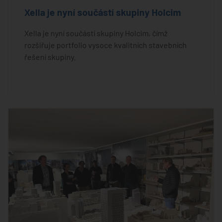
Xella je nyní součástí skupiny Holcim
Xella je nyní součástí skupiny Holcim, čímž
rozšiřuje portfolio vysoce kvalitních stavebních
řešení skupiny.