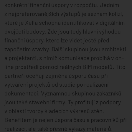
konkrétní finanční úspory v rozpočtu. Jedním
z nejpreferovanějších výstupů je seznam kolizí,
které je Xella schopna identifikovat v digitálním
dvojčeti budovy. Zde jsou tedy hlavní výhodou
finanční úspory, které lze vidět ještě před
započetím stavby. Další skupinou jsou architekti
a projektanti, s nimiž komunikace probíhá v on-
line prostředí pomocí reálných BIM modelů. Tito
partneři oceňují zejména úsporu času při
vytváření projektů od studie po realizační
dokumentaci. Významnou skupinou zákazníků
jsou také stavební firmy. Ty profitují z podpory
v oblasti tvorby kladecích výkresů stěn.
Benefitem je nejen úspora času a pracovníků při
realizaci, ale také přesné výkazy materiálů.