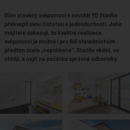
Dům stavěný svépomocí v soutěži YQ Stavba
překvapil svou čistotou a jednoduchostí. Jeho
majitelé dokazují, že kvalitní realizace
svépomocí je možná i pro lidi stavebnictvím
předtím zcela „nepolíbené“. Stačilo vědět, co
chtějí, a najít na počátku správné odborníky.