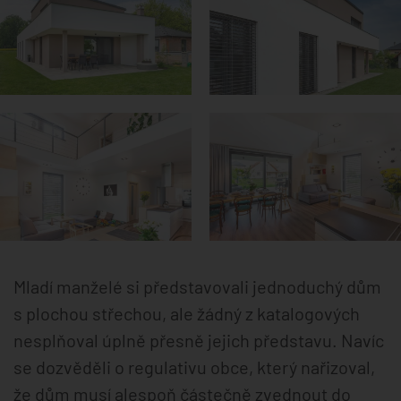
Mladí manželé si představovali jednoduchý dům
s plochou střechou, ale žádný z katalogových
nesplňoval úplně přesně jejich představu. Navíc
se dozvěděli o regulativu obce, který nařizoval,
že dům musí alespoň částečně zvednout do