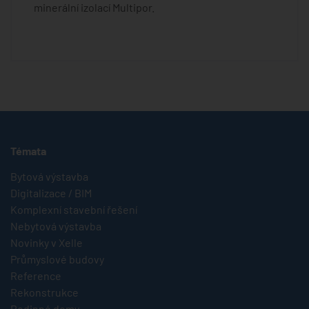
minerální izolací Multipor.
Témata
Bytová výstavba
Digitalizace / BIM
Komplexní stavební řešení
Nebytová výstavba
Novinky v Xelle
Průmyslové budovy
Reference
Rekonstrukce
Rodinné domy