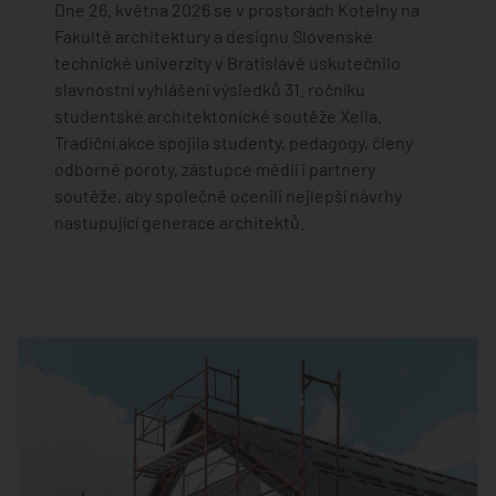
Dne 26. května 2026 se v prostorách Kotelny na
Fakultě architektury a designu Slovenské
technické univerzity v Bratislavě uskutečnilo
slavnostní vyhlášení výsledků 31. ročníku
studentské architektonické soutěže Xella.
Tradiční akce spojila studenty, pedagogy, členy
odborné poroty, zástupce médií i partnery
soutěže, aby společně ocenili nejlepší návrhy
nastupující generace architektů.