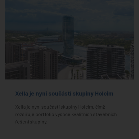
Xella je nyní součástí skupiny Holcim
Xella je nyní součástí skupiny Holcim, čímž
rozšiřuje portfolio vysoce kvalitních stavebních
řešení skupiny.