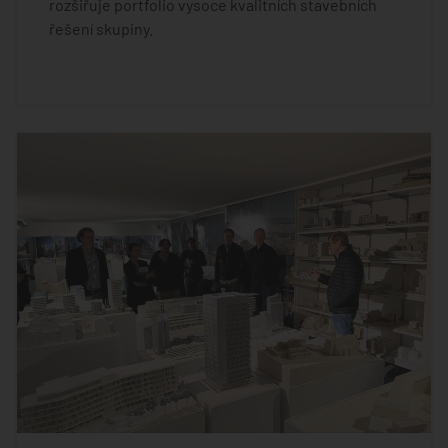
rozšiřuje portfolio vysoce kvalitních stavebních
řešení skupiny.