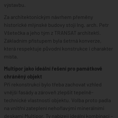
výstavbu.
Za architektonickým návrhem přeměny
historické mlýnské budovy stojí Ing. arch. Petr
Všetečka a jeho tým z TRANSAT architekti.
Základním přístupem byla šetrná konverze,
která respektuje původní konstrukce i charakter
místa.
Multipor jako ideální řešení pro památkově
chráněný objekt
Při rekonstrukci bylo třeba zachovat vzhled
vnější fasády a zároveň zlepšit tepelně-
technické vlastnosti objektu. Volba proto padla
na vnitřní zateplení nehořlavými minerálními
deskami Multipor. Ty nabízejí ideální kombinaci –