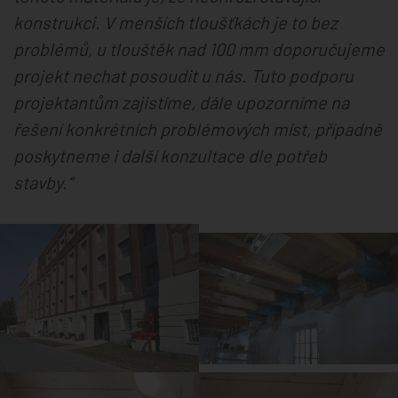
konstrukci. V menších tloušťkách je to bez
problémů, u tlouštěk nad 100 mm doporučujeme
projekt nechat posoudit u nás. Tuto podporu
projektantům zajistíme, dále upozorníme na
řešení konkrétních problémových míst, případně
poskytneme i další konzultace dle potřeb
stavby.“