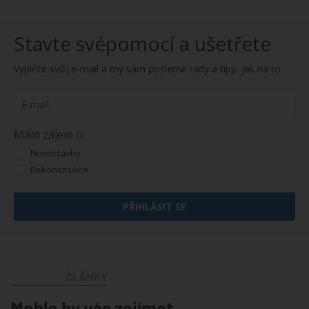
Stavte svépomocí a ušetřete
Vyplňte svůj e-mail a my vám pošleme rady a tipy, jak na to.
Mám zájem o:
Novostavby
Rekonstrukce
PŘIHLÁSIT SE
ČLÁNKY
Mohlo by vás zajímat