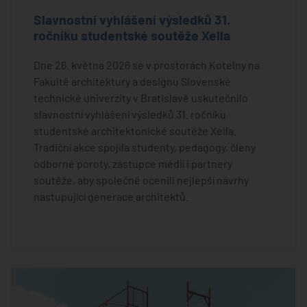
Slavnostní vyhlášení výsledků 31.
ročníku studentské soutěže Xella
Dne 26. května 2026 se v prostorách Kotelny na
Fakultě architektury a designu Slovenské
technické univerzity v Bratislavě uskutečnilo
slavnostní vyhlášení výsledků 31. ročníku
studentské architektonické soutěže Xella.
Tradiční akce spojila studenty, pedagogy, členy
odborné poroty, zástupce médií i partnery
soutěže, aby společně ocenili nejlepší návrhy
nastupující generace architektů.