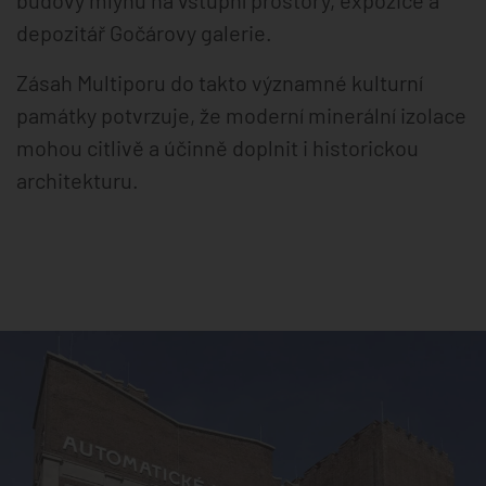
depozitář Gočárovy galerie.
Zásah Multiporu do takto významné kulturní
památky potvrzuje, že moderní minerální izolace
mohou citlivě a účinně doplnit i historickou
architekturu.