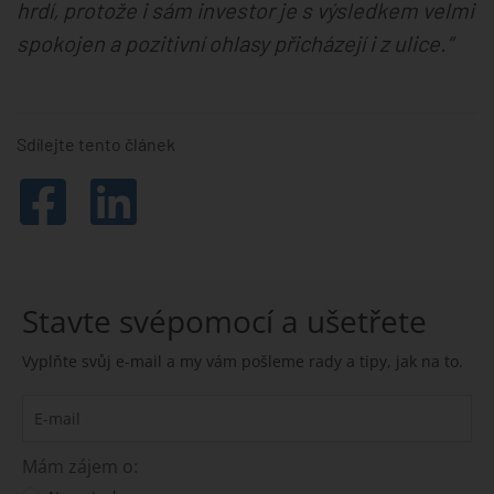
hrdí, protože i sám investor je s výsledkem velmi
spokojen a pozitivní ohlasy přicházejí i z ulice.“
Sdílejte tento článek
Stavte svépomocí a ušetřete
Vyplňte svůj e-mail a my vám pošleme rady a tipy, jak na to.
Mám zájem o: