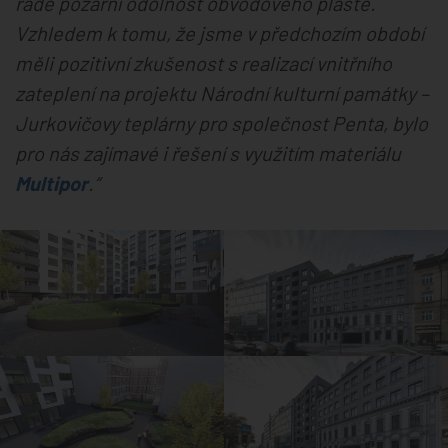
řadě požární odolnost obvodového pláště.
Vzhledem k tomu, že jsme v předchozím období
měli pozitivní zkušenost s realizací vnitřního
zateplení na projektu Národní kulturní památky –
Jurkovičovy teplárny pro společnost Penta, bylo
pro nás zajímavé i řešení s využitím materiálu
Multipor
.“