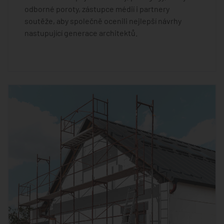
odborné poroty, zástupce médií i partnery
soutěže, aby společně ocenili nejlepší návrhy
nastupující generace architektů.