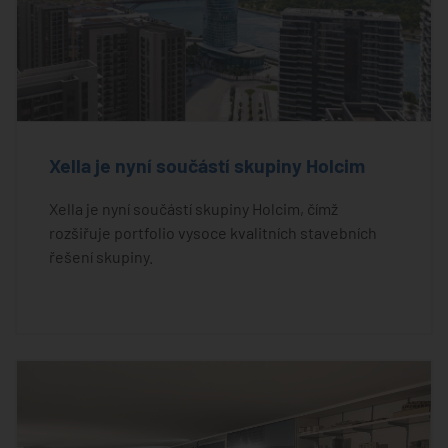
Xella je nyní součástí skupiny Holcim
Xella je nyní součástí skupiny Holcim, čímž
rozšiřuje portfolio vysoce kvalitních stavebních
řešení skupiny.