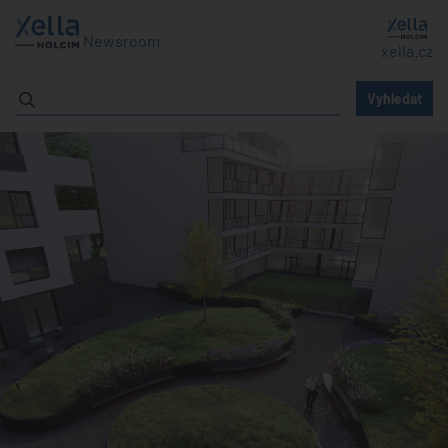
Newsroom
xella.cz