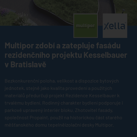
®
Multipor zdobí a zatepluje fasádu
rezidenčního projektu Kesselbauer
v Bratislavě
Bezkonkurenční poloha, velikost a dispozice bytových
jednotek, stejně jako kvalita provedení a použitých
materiálů předurčují projekt Rezidence Kesselbauer k
trvalému bydlení. Rodinný charakter bydlení podporuje i
parkově upravený interiér bloku. Zhotovitel fasády,
společnost Propaint, použil na historickou část starého
měšťanského domu tepelněizolační desky Multipor.