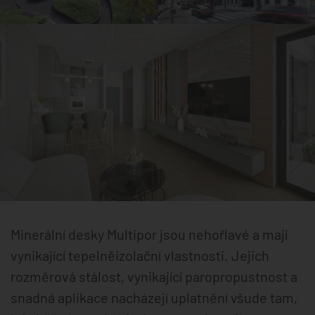
Minerální desky Multipor jsou nehořlavé a mají
vynikající tepelněizolační vlastnosti. Jejich
rozměrová stálost, vynikající paropropustnost a
snadná aplikace nacházejí uplatnění všude tam,