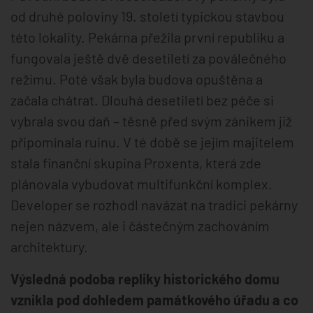
od druhé poloviny 19. století typickou stavbou
této lokality. Pekárna přežila první republiku a
fungovala ještě dvě desetiletí za poválečného
režimu. Poté však byla budova opuštěna a
začala chátrat. Dlouhá desetiletí bez péče si
vybrala svou daň – těsně před svým zánikem již
připomínala ruinu. V té době se jejím majitelem
stala finanční skupina Proxenta, která zde
plánovala vybudovat multifunkční komplex.
Developer se rozhodl navázat na tradici pekárny
nejen názvem, ale i částečným zachováním
architektury.
Výsledná podoba repliky historického domu
vznikla pod dohledem památkového úřadu a co