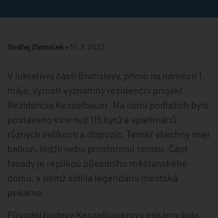
Ondřej Zlatníček •
10. 3. 2023
V lukrativní části Bratislavy, přímo na náměstí 1.
máje, vyrostl významný rezidenční projekt
Rezidencia Kesselbauer. Na osmi podlažích bylo
postaveno více než 115 bytů a apartmánů
různých velikostí a dispozic. Téměř všechny mají
balkon, lodžii nebo prostornou terasu. Část
fasády je replikou původního měšťanského
domu, v němž sídlila legendární městská
pekárna.
Původní budova Kesselbauerovy pekárny byla