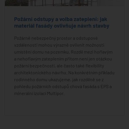
Požární odstupy a volba zateplení: jak
materiál fasády ovlivňuje návrh stavby
Požárně nebezpečný prostor a odstupové
vzdálenosti mohou výrazně ovlivnit možnosti
umístění domu na pozemku. Rozdíl mezi hořlavým
a nehořlavým zateplením přitom není jen otázkou
požární bezpečnosti, ale často také flexibility
architektonického návrhu. Na konkrétním příkladu
rodinného domu ukazujeme, jak rozdílně se z
pohledu požárních odstupů chová fasáda s EPS a
minerální izolací Multipor.