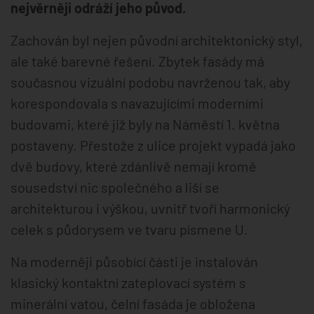
nejvěrněji odráží jeho původ.
Zachován byl nejen původní architektonický styl,
ale také barevné řešení. Zbytek fasády má
současnou vizuální podobu navrženou tak, aby
korespondovala s navazujícími moderními
budovami, které již byly na Náměstí 1. května
postaveny. Přestože z ulice projekt vypadá jako
dvě budovy, které zdánlivě nemají kromě
sousedství nic společného a liší se
architekturou i výškou, uvnitř tvoří harmonický
celek s půdorysem ve tvaru písmene U.
Na moderněji působící části je instalován
klasický kontaktní zateplovací systém s
minerální vatou, čelní fasáda je obložena