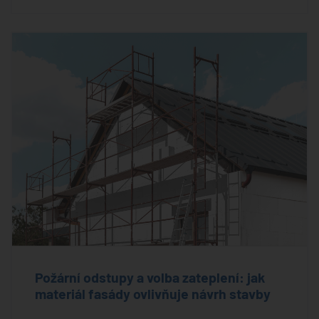
Požární odstupy a volba zateplení: jak
materiál fasády ovlivňuje návrh stavby