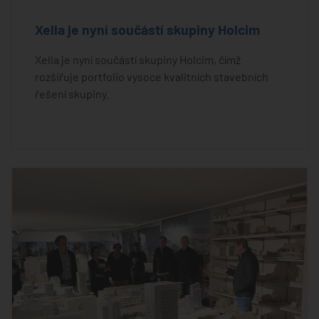
Xella je nyní součástí skupiny Holcim
Xella je nyní součástí skupiny Holcim, čímž
rozšiřuje portfolio vysoce kvalitních stavebních
řešení skupiny.