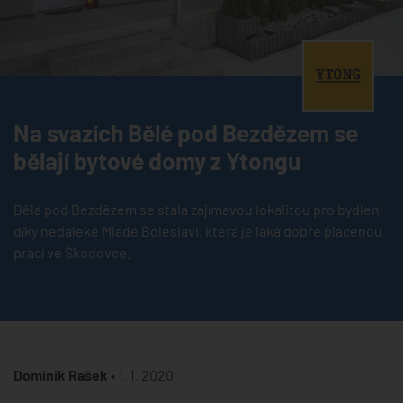
®
Na svazích Bělé pod Bezdězem se
bělají bytové domy z Ytongu
Bělá pod Bezdězem se stala zajímavou lokalitou pro bydlení
díky nedaleké Mladé Boleslavi, která je láká dobře placenou
prací ve Škodovce.
Dominik Rašek •
1. 1. 2020