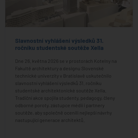
Slavnostní vyhlášení výsledků 31.
ročníku studentské soutěže Xella
Dne 26. května 2026 se v prostorách Kotelny na
Fakultě architektury a designu Slovenské
technické univerzity v Bratislavě uskutečnilo
slavnostní vyhlášení výsledků 31. ročníku
studentské architektonické soutěže Xella.
Tradiční akce spojila studenty, pedagogy, členy
odborné poroty, zástupce médií i partnery
soutěže, aby společně ocenili nejlepší návrhy
nastupující generace architektů.