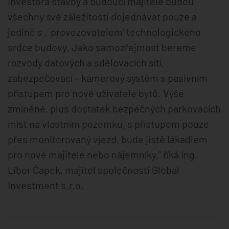
investora stavby a budoucí majitelé budou
všechny své záležitosti dojednávat pouze a
jedině s ‚provozovatelem‘ technologického
srdce budovy. Jako samozřejmost bereme
rozvody datových a sdělovacích sítí,
zabezpečovací – kamerový systém s pasivním
přístupem pro nové uživatele bytů. Výše
zmíněné, plus dostatek bezpečných parkovacích
míst na vlastním pozemku, s přístupem pouze
přes monitorovaný vjezd, bude jistě lákadlem
pro nové majitele nebo nájemníky,“ říká Ing.
Libor Čapek, majitel společnosti Global
Investment s.r.o.