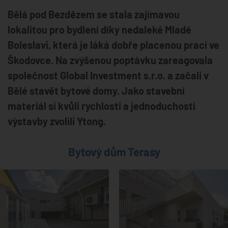
Bělá pod Bezdězem se stala zajímavou
lokalitou pro bydlení díky nedaleké Mladé
Boleslavi, která je láká dobře placenou prací ve
Škodovce. Na zvýšenou poptávku zareagovala
společnost Global Investment s.r.o. a začali v
Bělé stavět bytové domy. Jako stavební
materiál si kvůli rychlosti a jednoduchosti
výstavby zvolili Ytong.
Bytový dům Terasy