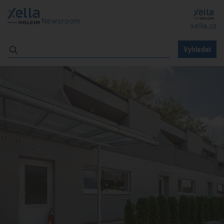
Newsroom
xella.cz