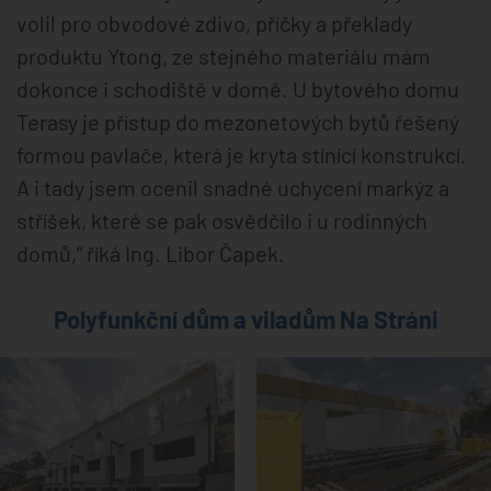
volil pro obvodové zdivo, příčky a překlady
produktu Ytong, ze stejného materiálu mám
dokonce i schodiště v domě. U bytového domu
Terasy je přístup do mezonetových bytů řešený
formou pavlače, která je kryta stínící konstrukcí.
A i tady jsem ocenil snadné uchycení markýz a
stříšek, které se pak osvědčilo i u rodinných
domů,“ říká Ing. Libor Čapek.
Polyfunkční dům a viladům Na Stráni