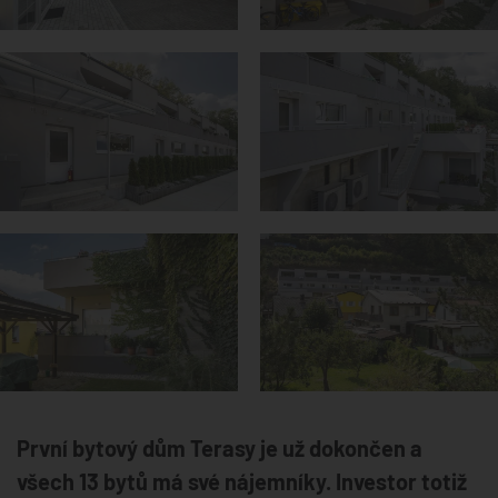
První bytový dům Terasy je už dokončen a
všech 13 bytů má své nájemníky. Investor totiž