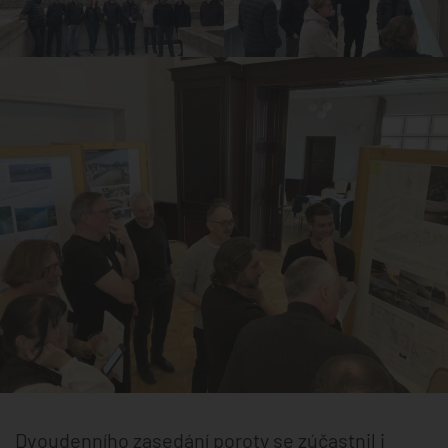
Dvoudenního zasedání poroty se zúčastnil i