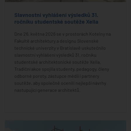
Slavnostní vyhlášení výsledků 31.
ročníku studentské soutěže Xella
Dne 26. května 2026 se v prostorách Kotelny na
Fakultě architektury a designu Slovenské
technické univerzity v Bratislavě uskutečnilo
slavnostní vyhlášení výsledků 31. ročníku
studentské architektonické soutěže Xella.
Tradiční akce spojila studenty, pedagogy, členy
odborné poroty, zástupce médií i partnery
soutěže, aby společně ocenili nejlepší návrhy
nastupující generace architektů.