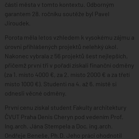
části města v tomto kontextu. Odborným
garantem 28. ročníku soutěže byl Pavel
Jiroudek.
Porota měla letos vzhledem k vysokému zájmu a
úrovni přihlášených projektů nelehký úkol.
Nakonec vybrala z 56 projektů šest nejlepších,
přičemž první tři v pořadí získali finanční odměny
(za 1. místo 4000 €, za 2. místo 2000 € a za třetí
místo 1000 €). Studenti na 4. až 6. místě si
odnesli věcné odměny.
První cenu získal student Fakulty architektury
ČVUT Praha Denis Cheryn pod vedením Prof.
Ing.arch. Jána Stempela a Doc. ing.arch.
Ondřeje Beneše, Ph.D. Jeho práci ohodnotil