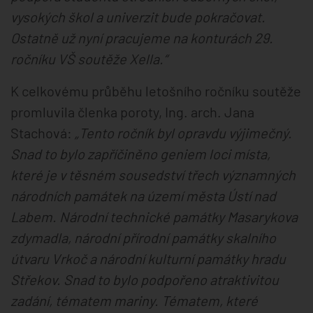
vysokých škol a univerzit bude pokračovat.
Ostatně už nyní pracujeme na konturách 29.
ročníku VŠ soutěže Xella.“
K celkovému průběhu letošního ročníku soutěže
promluvila členka poroty, Ing. arch. Jana
Stachová:
„Tento ročník byl opravdu výjimečný.
Snad to bylo zapříčiněno geniem loci místa,
které je v těsném sousedství třech významných
národních památek na území města Ústí nad
Labem. Národní technické památky Masarykova
zdymadla, národní přírodní památky skalního
útvaru Vrkoč a národní kulturní památky hradu
Střekov. Snad to bylo podpořeno atraktivitou
zadání, tématem mariny. Tématem, které