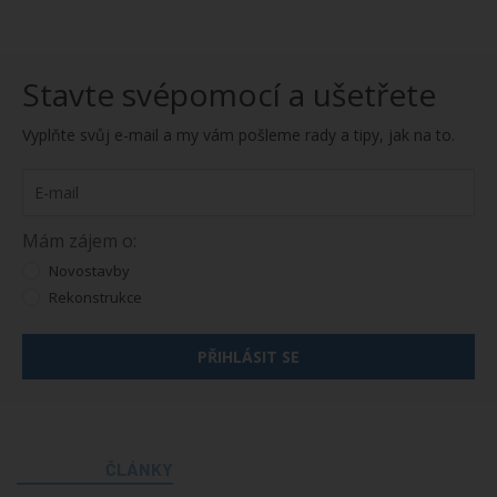
Stavte svépomocí a ušetřete
Vyplňte svůj e-mail a my vám pošleme rady a tipy, jak na to.
Mám zájem o:
Novostavby
Rekonstrukce
PŘIHLÁSIT SE
ČLÁNKY