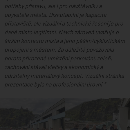
potřeby přístavu, ale i pro návštěvníky a
obyvatele města. Diskutabilní je kapacita
přístaviště, ale vizuální a technické řešení je pro
dané místo legitimní. Návrh zároveň uvažuje o
širším kontextu místa a jeho pěším/cyklistickém
propojení s městem. Za důležité považovala
porota přirozené umístění parkování, zeleň,
zachování stávají vlečky a ekonomický a
udržitelný materiálový koncept. Vizuální stránka
prezentace byla na profesionální úrovni.“