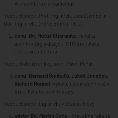
Architektura a urbanismus
Vedoucí práce: Prof. Ing. arch. Ján Stempel a
Doc. Ing. arch. Ondřej Beneš, Ph.D.
cena: Bc. Matúš Stieranka
, Fakulta
architektúry a dizajnu, STU Bratislava,
Odbor architektúra
Vedoucí ateliéru: Ing. arch. Pavol Paňák
cena: Bernard Šmihul’a, Lukáš Janeček,
Richard Hennel
, Vysoké učení technické v
Brně, Fakulta architektury
Vedoucí práce: Ing. arch. Vítězslav Nový
místo: Bc. Martin Goča
– Stavebná fakulta