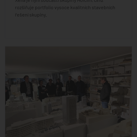
rozšiřuje portfolio vysoce kvalitních stavebních
řešení skupiny.