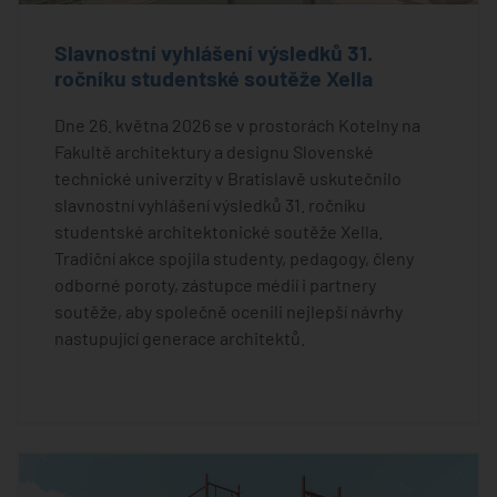
Slavnostní vyhlášení výsledků 31.
ročníku studentské soutěže Xella
Dne 26. května 2026 se v prostorách Kotelny na
Fakultě architektury a designu Slovenské
technické univerzity v Bratislavě uskutečnilo
slavnostní vyhlášení výsledků 31. ročníku
studentské architektonické soutěže Xella.
Tradiční akce spojila studenty, pedagogy, členy
odborné poroty, zástupce médií i partnery
soutěže, aby společně ocenili nejlepší návrhy
nastupující generace architektů.