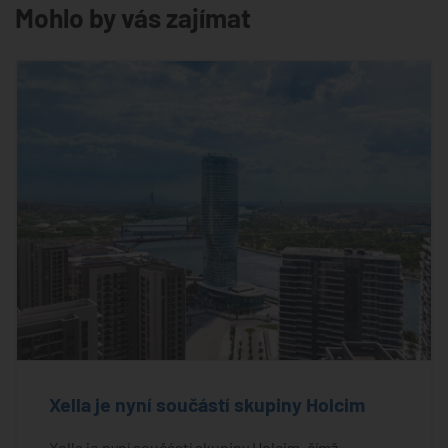
Mohlo by vás zajímat
Xella je nyní součástí skupiny Holcim
Xella je nyní součástí skupiny Holcim, čímž