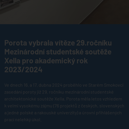
Porota vybrala vítěze 29.ročníku
Mezinárodní studentské soutěže
Xella pro akademický rok
2023/2024
Ve dnech 16. a 17. dubna 2024 proběhlo ve Starém Smokovci
zasedání poroty již 29. ročníku mezinárodní studentské
architektonické soutěže Xella. Porota měla letos vzhledem
k velmi vysokému zájmu (76 projektů z českých, slovenských
a jedné polské a rakouské univerzity) a úrovni přihlášených
prací nelehký úkol.