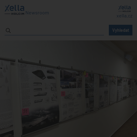
Newsroom
xella.cz