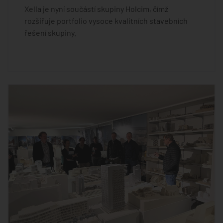
Xella je nyní součástí skupiny Holcim, čímž
rozšiřuje portfolio vysoce kvalitních stavebních
řešení skupiny.