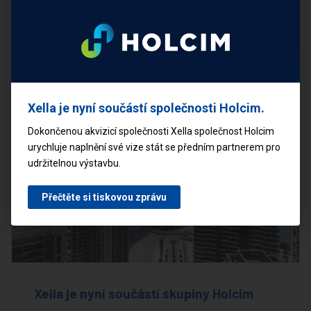
Mohlo by vás zajímat
Xella je nyní součástí společnosti Holcim.
Dokončenou akvizicí společnosti Xella společnost Holcim
urychluje naplnění své vize stát se předním partnerem pro
udržitelnou výstavbu.
Přečtěte si tiskovou zprávu
Xella je nyní součástí skupiny Holcim