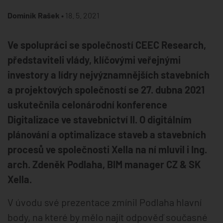
Dominik Rašek •
18. 5. 2021
Ve spolupráci se společností CEEC Research,
představiteli vlády, klíčovými veřejnými
investory a lídry nejvýznamnějších stavebních
a projektových společností se 27. dubna 2021
uskutečnila celonárodní konference
Digitalizace ve stavebnictví II. O digitálním
plánování a optimalizace staveb a stavebních
procesů ve společnosti Xella na ní mluvil i Ing.
arch. Zdeněk Podlaha, BIM manager CZ & SK
Xella.
V úvodu své prezentace zmínil Podlaha hlavní
body, na které by mělo najít odpověď současné