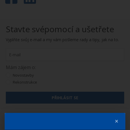
Stavte svépomocí a ušetřete
Vyplňte svůj e-mail a my vám pošleme rady a tipy, jak na to.
Mám zájem o:
Novostavby
Rekonstrukce
PŘIHLÁSIT SE
×
ČLÁNKY