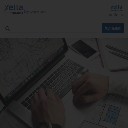
Newsroom
xella.cz