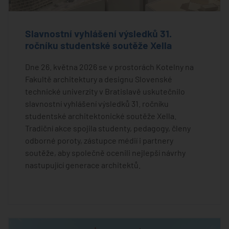
Slavnostní vyhlášení výsledků 31.
ročníku studentské soutěže Xella
Dne 26. května 2026 se v prostorách Kotelny na
Fakultě architektury a designu Slovenské
technické univerzity v Bratislavě uskutečnilo
slavnostní vyhlášení výsledků 31. ročníku
studentské architektonické soutěže Xella.
Tradiční akce spojila studenty, pedagogy, členy
odborné poroty, zástupce médií i partnery
soutěže, aby společně ocenili nejlepší návrhy
nastupující generace architektů.