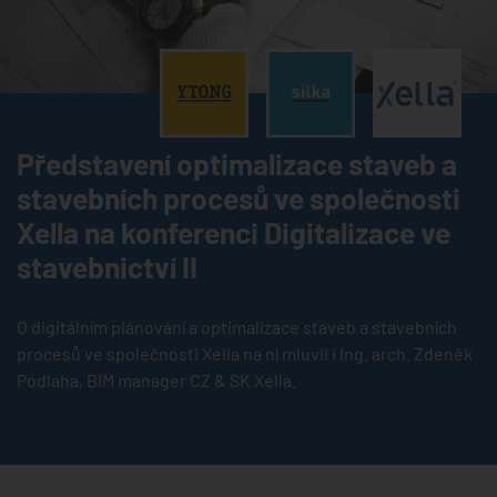
®
®
®
Představení optimalizace staveb a
stavebních procesů ve společnosti
Xella na konferenci Digitalizace ve
stavebnictví II
O digitálním plánování a optimalizace staveb a stavebních
procesů ve společnosti Xella na ní mluvil i Ing. arch. Zdeněk
Podlaha, BIM manager CZ & SK Xella.