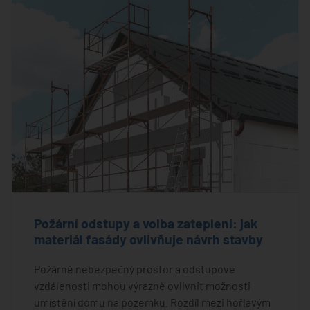
Požární odstupy a volba zateplení: jak
materiál fasády ovlivňuje návrh stavby
Požárně nebezpečný prostor a odstupové
vzdálenosti mohou výrazně ovlivnit možnosti
umístění domu na pozemku. Rozdíl mezi hořlavým