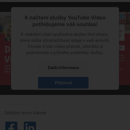
K načtení služby YouTube Video
potřebujeme váš souhlas!
K vkládání videí využíváme službu třetí strany,
která může shromažďovat údaje o vaší aktivitě.
Chcete-li toto video přehrát, přečtěte si
podrobnosti a přijměte podmínky služby.
Další informace
Přijmout
powered by
Usercentrics Consent Management
Platform
Sdílejte tento článek