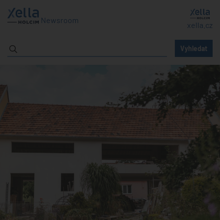
Newsroom
xella.cz