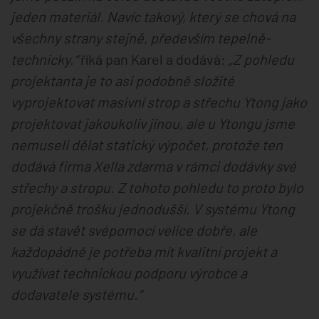
jeden materiál. Navíc takový, který se chová na
všechny strany stejně, především tepelně-
technicky.“
říká pan Karel a dodává:
„Z pohledu
projektanta je to asi podobně složité
vyprojektovat masivní strop a střechu Ytong jako
projektovat jakoukoliv jinou, ale u Ytongu jsme
nemuseli dělat statický výpočet, protože ten
dodává firma Xella zdarma v rámci dodávky své
střechy a stropu. Z tohoto pohledu to proto bylo
projekčně trošku jednodušší. V systému Ytong
se dá stavět svépomocí velice dobře, ale
každopádně je potřeba mít kvalitní projekt a
využívat technickou podporu výrobce a
dodavatele systému.“