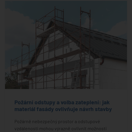
Požární odstupy a volba zateplení: jak
materiál fasády ovlivňuje návrh stavby
Požárně nebezpečný prostor a odstupové
vzdálenosti mohou výrazně ovlivnit možnosti