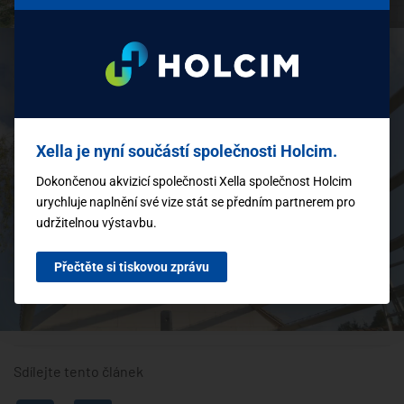
Xella je nyní součástí společnosti Holcim.
Dokončenou akvizicí společnosti Xella společnost Holcim
urychluje naplnění své vize stát se předním partnerem pro
udržitelnou výstavbu.
Přečtěte si tiskovou zprávu
Sdílejte tento článek