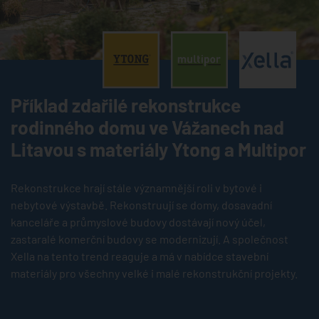
®
®
Příklad zdařilé rekonstrukce
rodinného domu ve Vážanech nad
Litavou s materiály Ytong a Multipor
Rekonstrukce hrají stále významnější roli v bytové i
nebytové výstavbě. Rekonstruují se domy, dosavadní
kanceláře a průmyslové budovy dostávají nový účel,
zastaralé komerční budovy se modernizují. A společnost
Xella na tento trend reaguje a má v nabídce stavební
materiály pro všechny velké i malé rekonstrukční projekty.