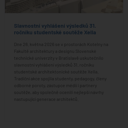
Slavnostní vyhlášení výsledků 31.
ročníku studentské soutěže Xella
Dne 26. května 2026 se v prostorách Kotelny na
Fakultě architektury a designu Slovenské
technické univerzity v Bratislavě uskutečnilo
slavnostní vyhlášení výsledků 31. ročníku
studentské architektonické soutěže Xella.
Tradiční akce spojila studenty, pedagogy, členy
odborné poroty, zástupce médií i partnery
soutěže, aby společně ocenili nejlepší návrhy
nastupující generace architektů.