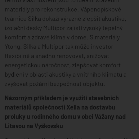
materiály pro rekonstrukce. Vápenopískové
tvárnice Silka dokáží výrazně zlepšit akustiku,
izolační desky Multipor zajistí vysoký tepelný
komfort a zdravé klima v dome. S materiály
Ytong. Silka a Multipor tak může investor
flexibilně a snadno renovovat, snižovat
energetickou náročnost, zlepšovat komfort
bydlení v oblasti akustiky a vnitřního klimatu a
zvyšovat požární bezpečnost objektu.
Názorným příkladem je využití stavebních
materiálů společnosti Xella na dostavbu
proluky u rodinného domu v obci Vážany nad
Litavou na Vyškovsku