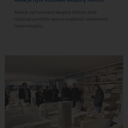
Xella je nyní součástí skupiny Holcim, čímž
rozšiřuje portfolio vysoce kvalitních stavebních
řešení skupiny.