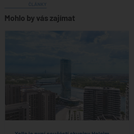
ČLÁNKY
Mohlo by vás zajímat
Xella je nyní součástí skupiny Holcim