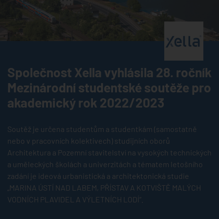
®
Společnost Xella vyhlásila 28. ročník
Mezinárodní studentské soutěže pro
akademický rok 2022/2023
Soutěž je určena studentům a studentkám (samostatně
nebo v pracovních kolektivech) studijních oborů
Architektura a Pozemní stavitelství na vysokých technických
a uměleckých školách a univerzitách a tématem letošního
zadání je ideová urbanistická a architektonická studie
„MARINA ÚSTÍ NAD LABEM, PŘÍSTAV A KOTVIŠTĚ MALÝCH
VODNÍCH PLAVIDEL A VÝLETNÍCH LODÍ“.