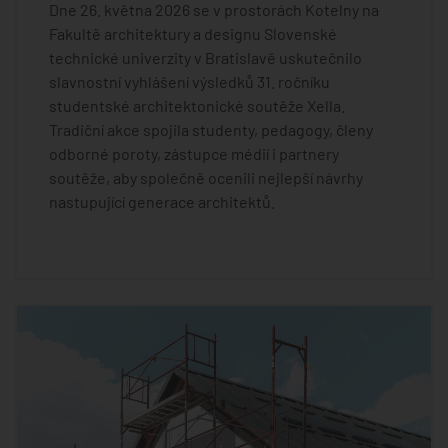
Dne 26. května 2026 se v prostorách Kotelny na
Fakultě architektury a designu Slovenské
technické univerzity v Bratislavě uskutečnilo
slavnostní vyhlášení výsledků 31. ročníku
studentské architektonické soutěže Xella.
Tradiční akce spojila studenty, pedagogy, členy
odborné poroty, zástupce médií i partnery
soutěže, aby společně ocenili nejlepší návrhy
nastupující generace architektů.