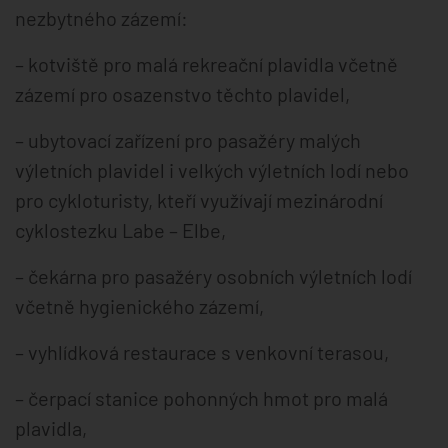
nezbytného zázemí:
– kotviště pro malá rekreační plavidla včetně
zázemí pro osazenstvo těchto plavidel,
– ubytovací zařízení pro pasažéry malých
výletních plavidel i velkých výletních lodí nebo
pro cykloturisty, kteří využívají mezinárodní
cyklostezku Labe – Elbe,
– čekárna pro pasažéry osobních výletních lodí
včetně hygienického zázemí,
– vyhlídková restaurace s venkovní terasou,
– čerpací stanice pohonných hmot pro malá
plavidla,