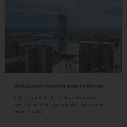
Xella je nyní součástí skupiny Holcim
Xella je nyní součástí skupiny Holcim, čímž
rozšiřuje portfolio vysoce kvalitních stavebních
řešení skupiny.