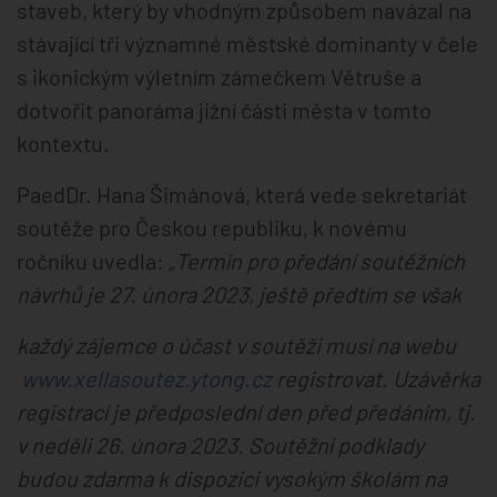
staveb, který by vhodným způsobem navázal na
stávající tři významné městské dominanty v čele
s ikonickým výletním zámečkem Větruše a
dotvořit panoráma jižní části města v tomto
kontextu.
PaedDr. Hana Šimánová, která vede sekretariát
soutěže pro Českou republiku, k novému
ročníku uvedla:
„Termín pro předání soutěžních
návrhů je 27. února 2023, ještě předtím se však
každý zájemce o účast v soutěži musí na webu
www.xellasoutez.ytong.cz
registrovat. Uzávěrka
registrací je předposlední den před předáním, tj.
v neděli 26. února 2023. Soutěžní podklady
budou zdarma k dispozici vysokým školám na