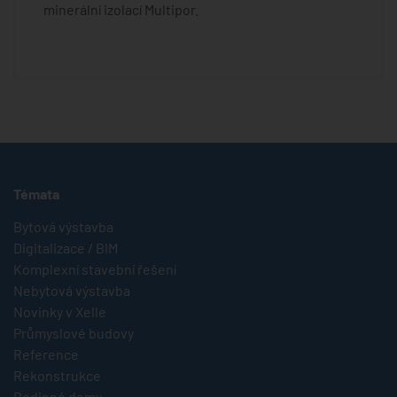
minerální izolací Multipor.
Témata
Bytová výstavba
Digitalizace / BIM
Komplexní stavební řešení
Nebytová výstavba
Novinky v Xelle
Průmyslové budovy
Reference
Rekonstrukce
Rodinné domy