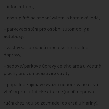
– infocentrum,
– nástupiště na osobní výletní a hotelové lodě,
– parkovací stání pro osobní automobily a
autobusy,
– zastávka autobusů městské hromadné
dopravy,
– sadové/parkové úpravy celého areálu včetně
plochy pro volnočasové aktivity,
– případné zajímavé využití nepoužívané části
vlečky pro turistické atrakce (např. doprava
ruční drezínou od zdymadel do areálu Mariny).