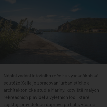
Náplní zadání letošního ročníku vysokoškolské
soutěže Xella je zpracování urbanistické a
architektonické studie Mariny, kotviště malých
rekreačních plavidel a výletních lodí, které
zajišťují pravidelnou dopravu po Labi, včetně