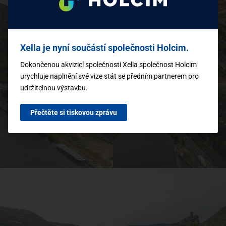
Xella je nyní součástí společnosti Holcim.
Dokončenou akvizicí společnosti Xella společnost Holcim
urychluje naplnění své vize stát se předním partnerem pro
udržitelnou výstavbu.
Přečtěte si tiskovou zprávu