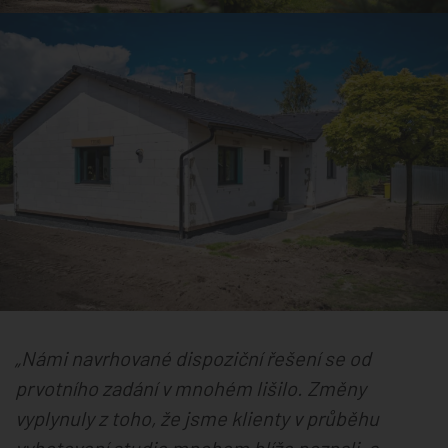
„Námi navrhované dispoziční řešení se od
prvotního zadání v mnohém lišilo. Změny
vyplynuly z toho, že jsme klienty v průběhu