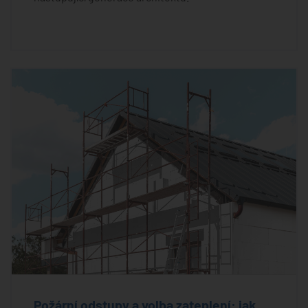
Požární odstupy a volba zateplení: jak