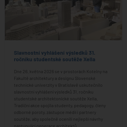
Slavnostní vyhlášení výsledků 31.
ročníku studentské soutěže Xella
Dne 26. května 2026 se v prostorách Kotelny na
Fakultě architektury a designu Slovenské
technické univerzity v Bratislavě uskutečnilo
slavnostní vyhlášení výsledků 31. ročníku
studentské architektonické soutěže Xella.
Tradiční akce spojila studenty, pedagogy, členy
odborné poroty, zástupce médií i partnery
soutěže, aby společně ocenili nejlepší návrhy
nastupující generace architektů.