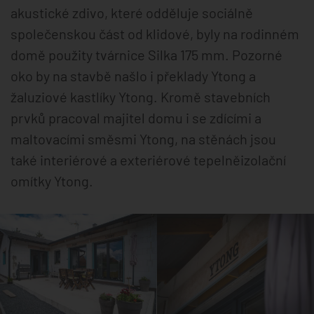
akustické zdivo, které odděluje sociálně
společenskou část od klidové, byly na rodinném
domě použity tvárnice Silka 175 mm. Pozorné
oko by na stavbě našlo i překlady Ytong a
žaluziové kastlíky Ytong. Kromě stavebních
prvků pracoval majitel domu i se zdícími a
maltovacími směsmi Ytong, na stěnách jsou
také interiérové a exteriérové tepelněizolační
omítky Ytong.