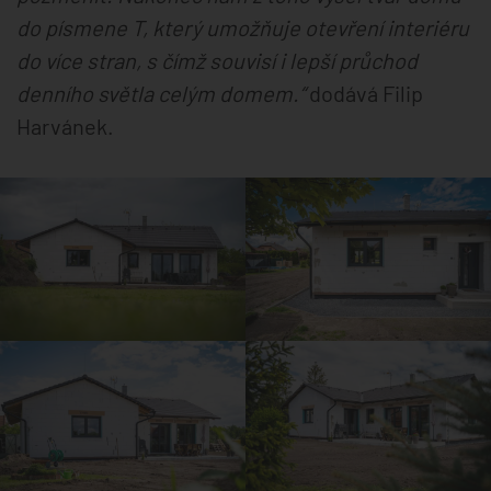
do písmene T, který umožňuje otevření interiéru
do více stran, s čímž souvisí i lepší průchod
denního světla celým domem.“
dodává Filip
Harvánek.