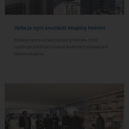
Xella je nyní součástí skupiny Holcim
Xella je nyní součástí skupiny Holcim, čímž
rozšiřuje portfolio vysoce kvalitních stavebních
řešení skupiny.