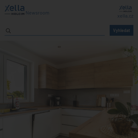
Newsroom
xella.cz