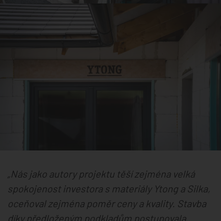
„Nás jako autory projektu těší zejména velká
spokojenost investora s materiály Ytong a Silka,
oceňoval zejména poměr ceny a kvality. Stavba
díky předloženým podkladům postupovala