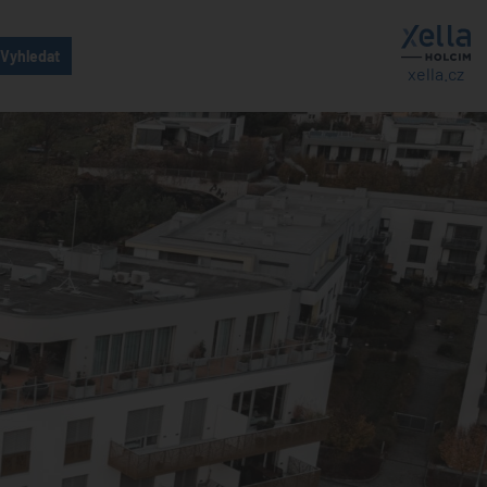
xella.cz