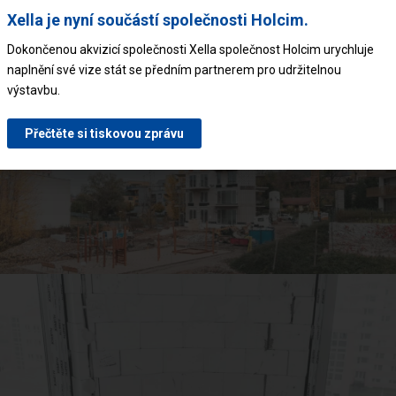
Xella je nyní součástí společnosti Holcim.
Dokončenou akvizicí společnosti Xella společnost Holcim urychluje
naplnění své vize stát se předním partnerem pro udržitelnou
výstavbu.
Přečtěte si tiskovou zprávu