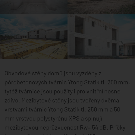
Obvodové stěny domů jsou vyzděny z
pórobetonových tvárnic Ytong Statik tl. 250 mm,
tytéž tvárnice jsou použity i pro vnitřní nosné
zdivo. Mezibytové stěny jsou tvořeny dvěma
vrstvami tvárnic Ytong Statik tl. 250 mm a 50
mm vrstvou polystyrénu XPS a splňují
mezibytovou neprůzvučnost Rw= 54 dB. Příčky