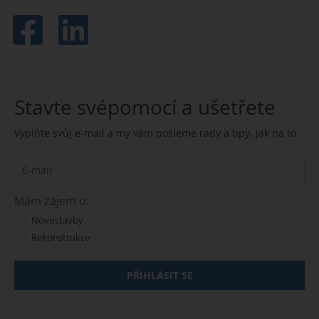
Stavte svépomocí a ušetřete
Vyplňte svůj e-mail a my vám pošleme rady a tipy, jak na to.
Mám zájem o:
Novostavby
Rekonstrukce
PŘIHLÁSIT SE