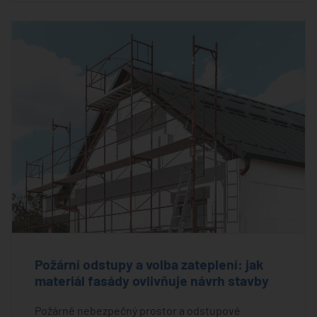
Požární odstupy a volba zateplení: jak
materiál fasády ovlivňuje návrh stavby
Požárně nebezpečný prostor a odstupové