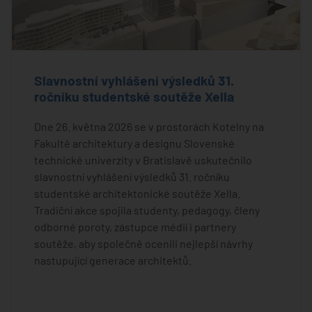
Slavnostní vyhlášení výsledků 31.
ročníku studentské soutěže Xella
Dne 26. května 2026 se v prostorách Kotelny na
Fakultě architektury a designu Slovenské
technické univerzity v Bratislavě uskutečnilo
slavnostní vyhlášení výsledků 31. ročníku
studentské architektonické soutěže Xella.
Tradiční akce spojila studenty, pedagogy, členy
odborné poroty, zástupce médií i partnery
soutěže, aby společně ocenili nejlepší návrhy
nastupující generace architektů.