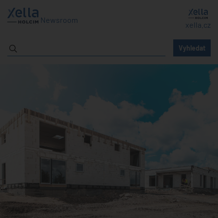
Newsroom
xella.cz