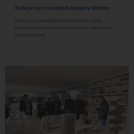
Xella je nyní součástí skupiny Holcim
Xella je nyní součástí skupiny Holcim, čímž
rozšiřuje portfolio vysoce kvalitních stavebních
řešení skupiny.