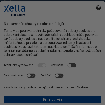
Značky
Multipor
Silka
Xella
Ytong
Kontakt
Ochrana osobních údajů
facebook
instagram
linkedin