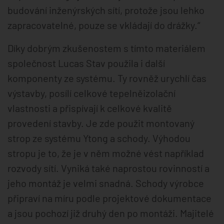
budování inženýrských sítí, protože jsou lehko
zapracovatelné, pouze se vkládají do drážky.“
Díky dobrým zkušenostem s tímto materiálem
společnost Lucas Stav použila i další
komponenty ze systému. Ty rovněž urychlí čas
výstavby, posílí celkové tepelněizolační
vlastnosti a přispívají k celkové kvalitě
provedení stavby. Je zde použit montovaný
strop ze systému Ytong a schody. Výhodou
stropu je to, že je v něm možné vést například
rozvody sítí. Vyniká také naprostou rovinností a
jeho montáž je velmi snadná. Schody výrobce
připraví na míru podle projektové dokumentace
a jsou pochozí již druhý den po montáži. Majitelé