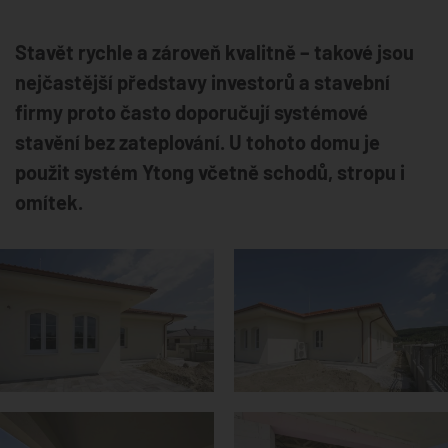
Stavět rychle a zároveň kvalitně – takové jsou
nejčastější představy investorů a stavební
firmy proto často doporučují systémové
stavění bez zateplování. U tohoto domu je
použit systém Ytong včetně schodů, stropu i
omítek.