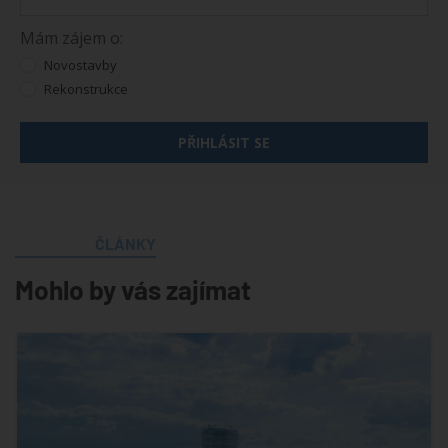
Mám zájem o:
Novostavby
Rekonstrukce
PŘIHLÁSIT SE
ČLÁNKY
Mohlo by vás zajímat