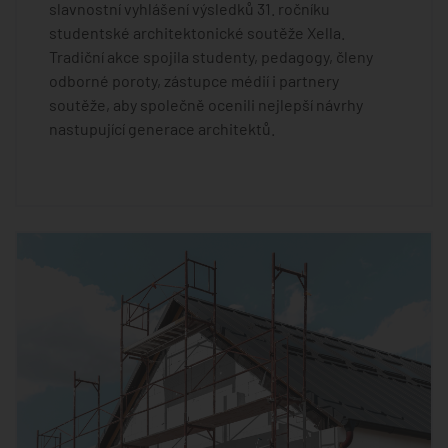
slavnostní vyhlášení výsledků 31. ročníku
studentské architektonické soutěže Xella.
Tradiční akce spojila studenty, pedagogy, členy
odborné poroty, zástupce médií i partnery
soutěže, aby společně ocenili nejlepší návrhy
nastupující generace architektů.