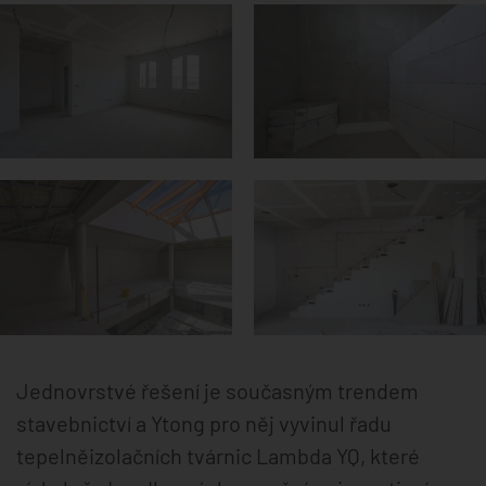
Jednovrstvé řešení je současným trendem
stavebnictví a Ytong pro něj vyvinul řadu
tepelněizolačních tvárnic Lambda YQ, které