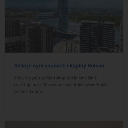
Xella je nyní součástí skupiny Holcim
Xella je nyní součástí skupiny Holcim, čímž
rozšiřuje portfolio vysoce kvalitních stavebních
řešení skupiny.