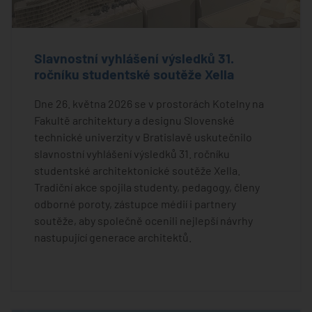
Slavnostní vyhlášení výsledků 31.
ročníku studentské soutěže Xella
Dne 26. května 2026 se v prostorách Kotelny na
Fakultě architektury a designu Slovenské
technické univerzity v Bratislavě uskutečnilo
slavnostní vyhlášení výsledků 31. ročníku
studentské architektonické soutěže Xella.
Tradiční akce spojila studenty, pedagogy, členy
odborné poroty, zástupce médií i partnery
soutěže, aby společně ocenili nejlepší návrhy
nastupující generace architektů.