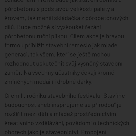
pórobetonu s podstavou velikosti palety a
krovem, tak menší skládačka z pórobetonových
dílů. Bude možné si vyzkoušet řezání
pórobetonu ruční pilkou. Cílem akce je hravou
formou přiblížit stavební řemeslo jak mladé
generaci, tak všem, kteří se ještě mohou
rozhodnout uskutečnit svůj vysněný stavební
záměr. Na všechny účastníky čekají kromě
zmíněných medailí i drobné dárky.
Cílem II. ročníku stavebního festivalu „Stavíme
budoucnost aneb inspirujeme se přírodou“ je
rozšířit mezi děti a mládež prostřednictvím
kreativního vzdělávání, povědomí o technických
oborech jako je stavebnictví. Propojení