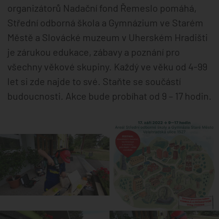
organizátorů Nadační fond Řemeslo pomáhá,
Střední odborná škola a Gymnázium ve Starém
Městě a Slovácké muzeum v Uherském Hradišti
je zárukou edukace, zábavy a poznání pro
všechny věkové skupiny. Každý ve věku od 4-99
let si zde najde to své. Staňte se součástí
budoucnosti. Akce bude probíhat od 9 – 17 hodin.