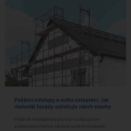
Požární odstupy a volba zateplení: jak
materiál fasády ovlivňuje návrh stavby
Požárně nebezpečný prostor a odstupové
vzdálenosti mohou výrazně ovlivnit možnosti