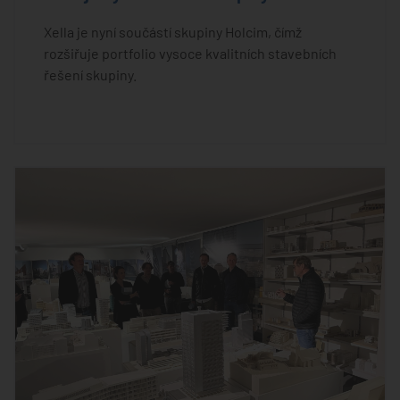
Xella je nyní součástí skupiny Holcim, čímž
rozšiřuje portfolio vysoce kvalitních stavebních
řešení skupiny.