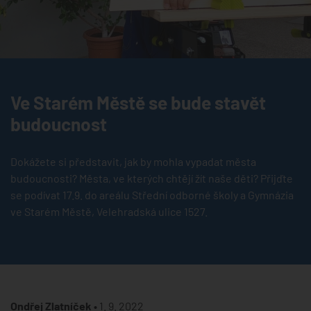
Ve Starém Městě se bude stavět
budoucnost
Dokážete si představit, jak by mohla vypadat města
budoucnosti? Města, ve kterých chtějí žít naše děti? Přijďte
se podívat 17.9. do areálu Střední odborné školy a Gymnázia
ve Starém Městě, Velehradská ulice 1527.
Ondřej Zlatníček •
1. 9. 2022