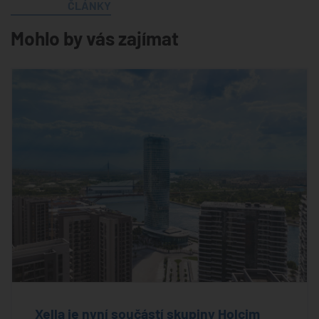
ČLÁNKY
Mohlo by vás zajímat
Xella je nyní součástí skupiny Holcim