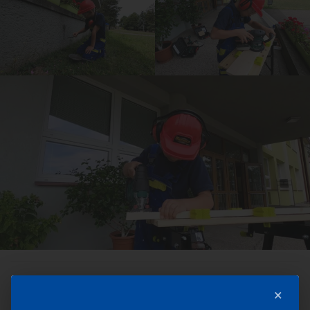
Sdílejte tento článek
×