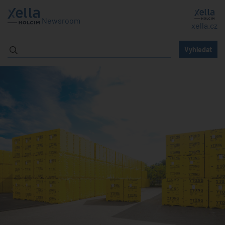
Newsroom
xella.cz