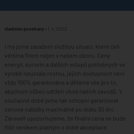
vladislav.posekany •
1. 4. 2022
I my jsme zasaženi složitou situací, které čelí
většina firem nejen v našem oboru. Ceny
energií, surovin a dalších vstupů potřebných ve
výrobě neustále rostou, jejich dostupnost není
vždy 100% garantována a děláme vše pro to,
abychom vůbec udrželi chod našich závodů. V
současné době jsme tak schopni garantovat
cenové nabídky maximálně po dobu 30 dní.
Zároveň upozorňujeme, že finální cena se bude
řídit ceníkem platným v době akceptace