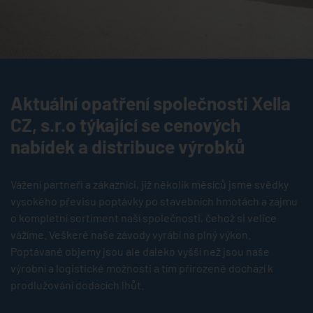
Aktuální opatření společnosti Xella
CZ, s.r.o týkající se cenových
nabídek a distribuce výrobků
Vážení partneři a zákazníci, již několik měsíců jsme svědky
vysokého převisu poptávky po stavebních hmotách a zájmu
o kompletní sortiment naší společnosti, čehož si velice
vážíme. Veškeré naše závody vyrábí na plný výkon.
Poptávané objemy jsou ale daleko vyšší než jsou naše
výrobní a logistické možnosti a tím přirozeně dochází k
prodlužování dodacích lhůt.