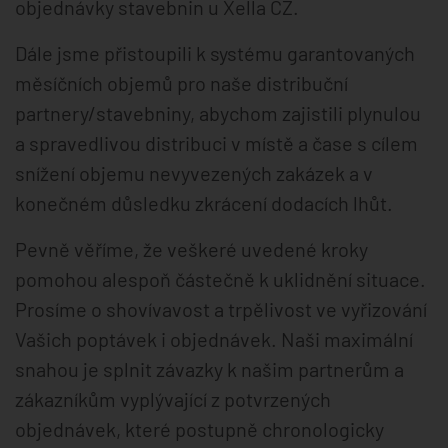
objednávky stavebnin u Xella CZ.
Dále jsme přistoupili k systému garantovaných
měsíčních objemů pro naše distribuční
partnery/stavebniny, abychom zajistili plynulou
a spravedlivou distribuci v místě a čase s cílem
snížení objemu nevyvezených zakázek a v
konečném důsledku zkrácení dodacích lhůt.
Pevně věříme, že veškeré uvedené kroky
pomohou alespoň částečně k uklidnění situace.
Prosíme o shovívavost a trpělivost ve vyřizování
Vašich poptávek i objednávek. Naši maximální
snahou je splnit závazky k našim partnerům a
zákazníkům vyplývající z potvrzených
objednávek, které postupně chronologicky