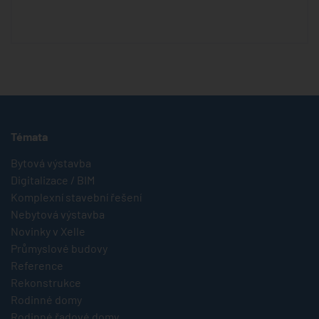
Témata
Bytová výstavba
Digitalizace / BIM
Komplexní stavební řešení
Nebytová výstavba
Novinky v Xelle
Průmyslové budovy
Reference
Rekonstrukce
Rodinné domy
Rodinné řadové domy