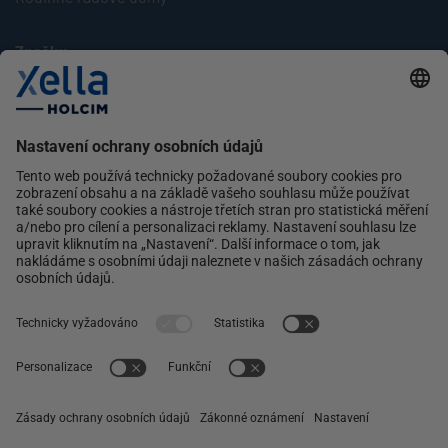
Značky
Multipor
Silka
Xella
Ytong
Kontakt
Ochrana osobních údajů
facebook
instagram
linkedin