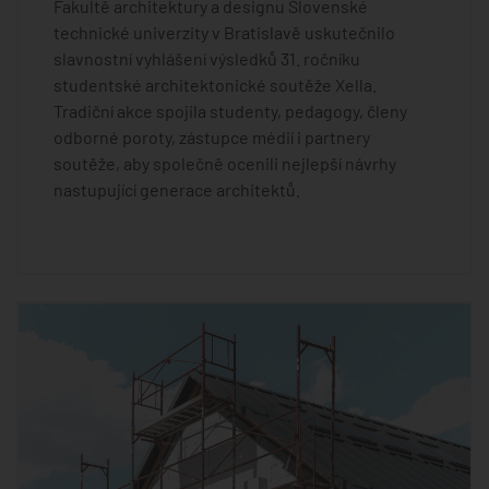
Fakultě architektury a designu Slovenské
technické univerzity v Bratislavě uskutečnilo
slavnostní vyhlášení výsledků 31. ročníku
studentské architektonické soutěže Xella.
Tradiční akce spojila studenty, pedagogy, členy
odborné poroty, zástupce médií i partnery
soutěže, aby společně ocenili nejlepší návrhy
nastupující generace architektů.