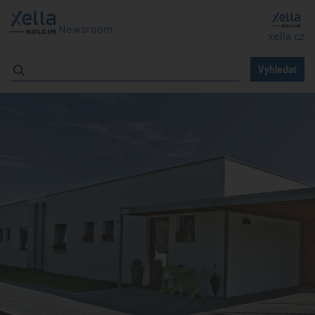
Newsroom
xella.cz