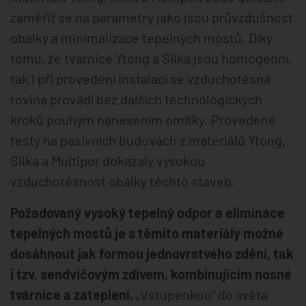
zaměřit se na parametry jako jsou průvzdušnost
obálky a minimalizace tepelných mostů. Díky
tomu, že tvárnice Ytong a Silka jsou homogenní,
tak i při provedení instalací se vzduchotěsná
rovina provádí bez dalších technologických
kroků pouhým nanesením omítky. Provedené
testy na pasivních budovách z materiálů Ytong,
Silka a Multipor dokázaly vysokou
vzduchotěsnost obálky těchto staveb.
Požadovaný vysoký tepelný odpor a eliminace
tepelných mostů je s těmito materiály možné
dosáhnout jak formou jednovrstvého zdění, tak
i tzv. sendvičovým zdivem, kombinujícím nosné
tvárnice a zateplení.
„Vstupenkou“ do světa