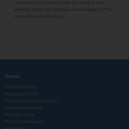
rodinného domu ukazujeme, jak rozdílně se z
pohledu požárních odstupů chová fasáda s EPS a
minerální izolací Multipor.
Témata
Bytová výstavba
Digitalizace / BIM
Komplexní stavební řešení
Nebytová výstavba
Novinky v Xelle
Průmyslové budovy
Reference