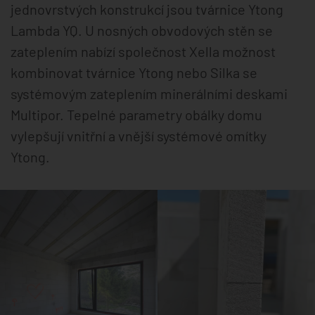
jednovrstvých konstrukcí jsou tvárnice Ytong
Lambda YQ. U nosných obvodových stěn se
zateplením nabízí společnost Xella možnost
kombinovat tvárnice Ytong nebo Silka se
systémovým zateplením minerálními deskami
Multipor. Tepelné parametry obálky domu
vylepšují vnitřní a vnější systémové omítky
Ytong.