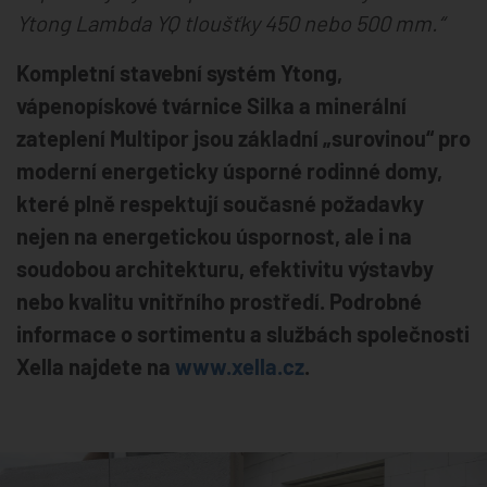
Ytong Lambda YQ tloušťky 450 nebo 500 mm.“
Kompletní stavební systém Ytong,
vápenopískové tvárnice Silka a minerální
zateplení Multipor jsou základní „surovinou“ pro
moderní energeticky úsporné rodinné domy,
které plně respektují současné požadavky
nejen na energetickou úspornost, ale i na
soudobou architekturu, efektivitu výstavby
nebo kvalitu vnitřního prostředí. Podrobné
informace o sortimentu a službách společnosti
Xella najdete na
www.xella.cz
.