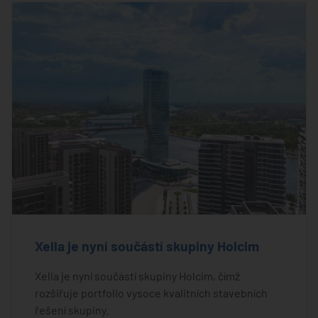
Xella je nyní součástí skupiny Holcim
Xella je nyní součástí skupiny Holcim, čímž
rozšiřuje portfolio vysoce kvalitních stavebních
řešení skupiny.