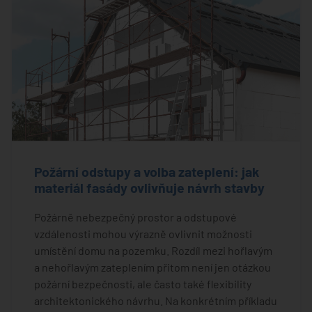
Požární odstupy a volba zateplení: jak
materiál fasády ovlivňuje návrh stavby
Požárně nebezpečný prostor a odstupové
vzdálenosti mohou výrazně ovlivnit možnosti
umístění domu na pozemku. Rozdíl mezi hořlavým
a nehořlavým zateplením přitom není jen otázkou
požární bezpečnosti, ale často také flexibility
architektonického návrhu. Na konkrétním příkladu