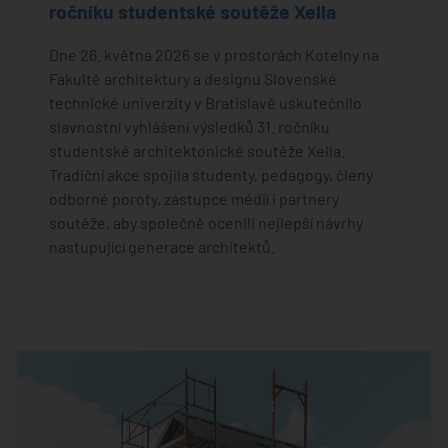
ročníku studentské soutěže Xella
Dne 26. května 2026 se v prostorách Kotelny na
Fakultě architektury a designu Slovenské
technické univerzity v Bratislavě uskutečnilo
slavnostní vyhlášení výsledků 31. ročníku
studentské architektonické soutěže Xella.
Tradiční akce spojila studenty, pedagogy, členy
odborné poroty, zástupce médií i partnery
soutěže, aby společně ocenili nejlepší návrhy
nastupující generace architektů.