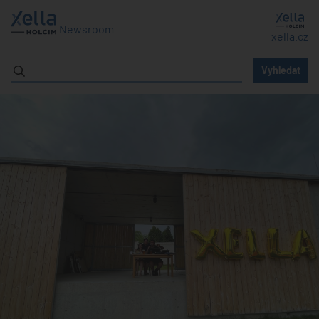
Newsroom
xella.cz