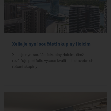
Xella je nyní součástí skupiny Holcim
Xella je nyní součástí skupiny Holcim, čímž
rozšiřuje portfolio vysoce kvalitních stavebních
řešení skupiny.