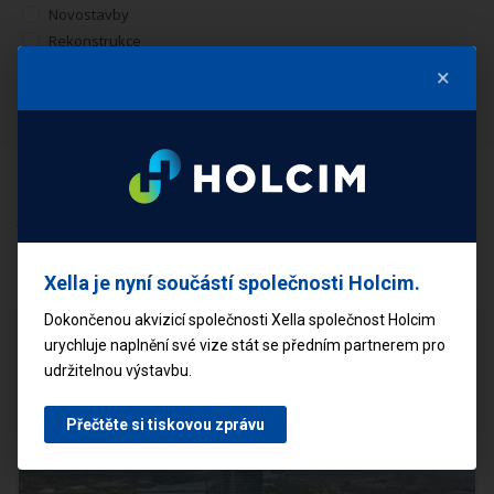
Novostavby
Rekonstrukce
×
PŘIHLÁSIT SE
ČLÁNKY
Mohlo by vás zajímat
Xella je nyní součástí společnosti Holcim.
Dokončenou akvizicí společnosti Xella společnost Holcim
urychluje naplnění své vize stát se předním partnerem pro
udržitelnou výstavbu.
Přečtěte si tiskovou zprávu