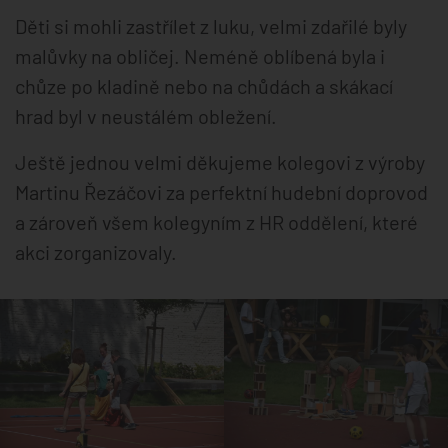
Děti si mohli zastřílet z luku, velmi zdařilé byly
malůvky na obličej. Neméně oblíbená byla i
chůze po kladině nebo na chůdách a skákací
hrad byl v neustálém obležení.
Ještě jednou velmi děkujeme kolegovi z výroby
Martinu Řezáčovi za perfektní hudební doprovod
a zároveň všem kolegyním z HR oddělení, které
akci zorganizovaly.