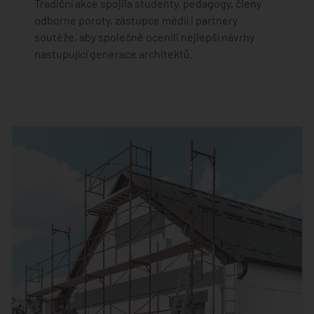
Tradiční akce spojila studenty, pedagogy, členy
odborné poroty, zástupce médií i partnery
soutěže, aby společně ocenili nejlepší návrhy
nastupující generace architektů.