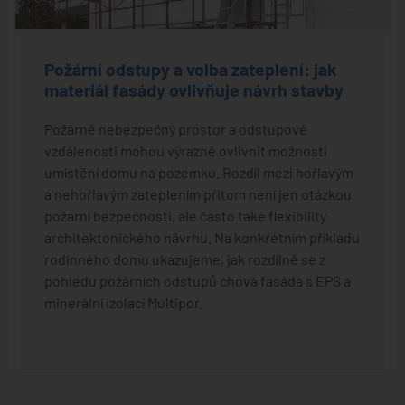
Požární odstupy a volba zateplení: jak
materiál fasády ovlivňuje návrh stavby
Požárně nebezpečný prostor a odstupové
vzdálenosti mohou výrazně ovlivnit možnosti
umístění domu na pozemku. Rozdíl mezi hořlavým
a nehořlavým zateplením přitom není jen otázkou
požární bezpečnosti, ale často také flexibility
architektonického návrhu. Na konkrétním příkladu
rodinného domu ukazujeme, jak rozdílně se z
pohledu požárních odstupů chová fasáda s EPS a
minerální izolací Multipor.