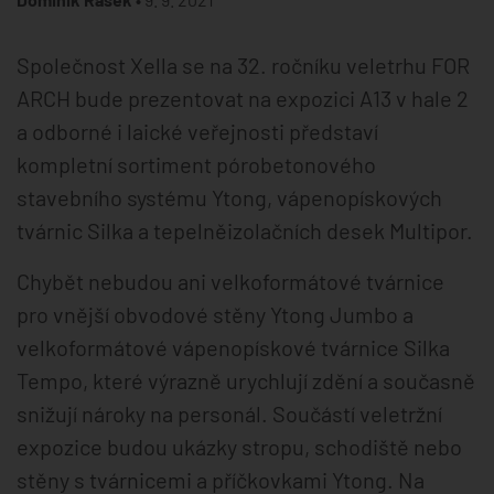
Společnost Xella se na 32. ročníku veletrhu FOR
ARCH bude prezentovat na expozici A13 v hale 2
a odborné i laické veřejnosti představí
kompletní sortiment pórobetonového
stavebního systému Ytong, vápenopískových
tvárnic Silka a tepelněizolačních desek Multipor.
Chybět nebudou ani velkoformátové tvárnice
pro vnější obvodové stěny Ytong Jumbo a
velkoformátové vápenopískové tvárnice Silka
Tempo, které výrazně urychlují zdění a současně
snižují nároky na personál. Součástí veletržní
expozice budou ukázky stropu, schodiště nebo
stěny s tvárnicemi a příčkovkami Ytong. Na