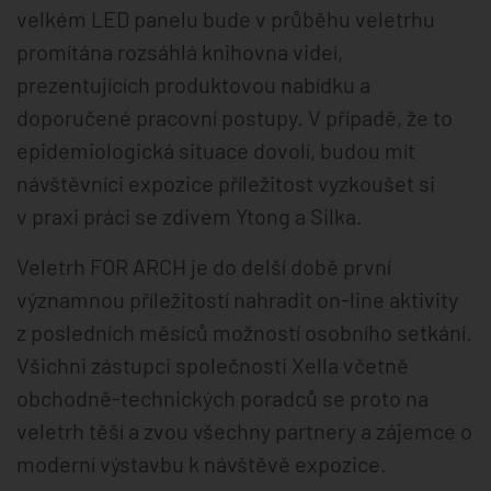
velkém LED panelu bude v průběhu veletrhu
promítána rozsáhlá knihovna videí,
prezentujících produktovou nabídku a
doporučené pracovní postupy. V případě, že to
epidemiologická situace dovolí, budou mít
návštěvníci expozice příležitost vyzkoušet si
v praxi práci se zdivem Ytong a Silka.
Veletrh FOR ARCH je do delší době první
významnou příležitostí nahradit on-line aktivity
z posledních měsíců možností osobního setkání.
Všichni zástupci společnosti Xella včetně
obchodně-technických poradců se proto na
veletrh těší a zvou všechny partnery a zájemce o
moderní výstavbu k návštěvě expozice.