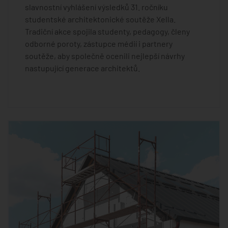
slavnostní vyhlášení výsledků 31. ročníku
studentské architektonické soutěže Xella.
Tradiční akce spojila studenty, pedagogy, členy
odborné poroty, zástupce médií i partnery
soutěže, aby společně ocenili nejlepší návrhy
nastupující generace architektů.