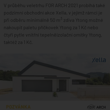
V průběhu veletrhu FOR ARCH 2021 probíhá také
podzimní obchodní akce Xella, v jejímž rámci je
3
při odběru minimálně 50 m
zdiva Ytong možné
nakoupit paletu příčkovek Ytong za 1 Kč nebo
čtyři pytle vnitřní tepelněizolační omítky Ytong,
taktéž za 1 Kč.