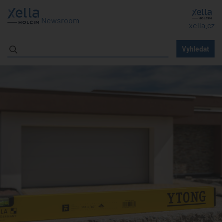
Newsroom
xella.cz