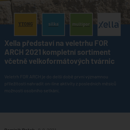
®
®
®
Xella představí na veletrhu FOR
ARCH 2021 kompletní sortiment
včetně velkoformátových tvárnic
Veletrh FOR ARCH je do delší době první významnou
příležitostí nahradit on-line aktivity z posledních měsíců
možností osobního setkání.
Dominik Rašek •
9. 9. 2021