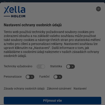
Značky
Multipor
Silka
Xella
Ytong
Kontakt
Ochrana osobních údajů
facebook
instagram
linkedin