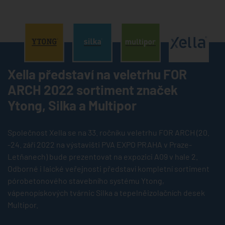
®
®
®
Xella představí na veletrhu FOR
ARCH 2022 sortiment značek
Ytong, Silka a Multipor
Společnost Xella se na 33. ročníku veletrhu FOR ARCH (20.
-24. září 2022 na výstavišti PVA EXPO PRAHA v Praze-
Letňanech) bude prezentovat na expozici A09 v hale 2.
Odborné i laické veřejnosti představí kompletní sortiment
pórobetonového stavebního systému Ytong,
vápenopískových tvárnic Silka a tepelněizolačních desek
Multipor.