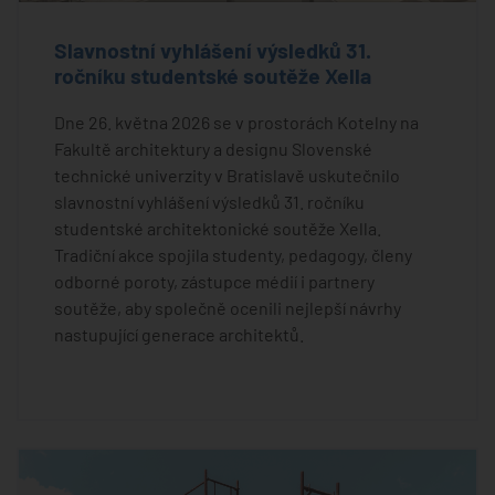
Slavnostní vyhlášení výsledků 31.
ročníku studentské soutěže Xella
Dne 26. května 2026 se v prostorách Kotelny na
Fakultě architektury a designu Slovenské
technické univerzity v Bratislavě uskutečnilo
slavnostní vyhlášení výsledků 31. ročníku
studentské architektonické soutěže Xella.
Tradiční akce spojila studenty, pedagogy, členy
odborné poroty, zástupce médií i partnery
soutěže, aby společně ocenili nejlepší návrhy
nastupující generace architektů.