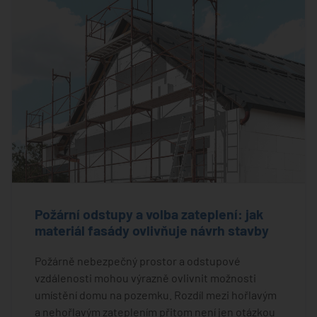
Požární odstupy a volba zateplení: jak
materiál fasády ovlivňuje návrh stavby
Požárně nebezpečný prostor a odstupové
vzdálenosti mohou výrazně ovlivnit možnosti
umístění domu na pozemku. Rozdíl mezi hořlavým
a nehořlavým zateplením přitom není jen otázkou