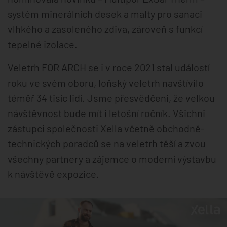
systém minerálních desek a malty pro sanaci
vlhkého a zasoleného zdiva, zároveň s funkcí
tepelné izolace.
Veletrh FOR ARCH se i v roce 2021 stal událostí
roku ve svém oboru, loňský veletrh navštívilo
téměř 34 tisíc lidí. Jsme přesvědčeni, že velkou
návštěvnost bude mít i letošní ročník. Všichni
zástupci společnosti Xella včetně obchodně-
technických poradců se na veletrh těší a zvou
všechny partnery a zájemce o moderní výstavbu
k návštěvě expozice.