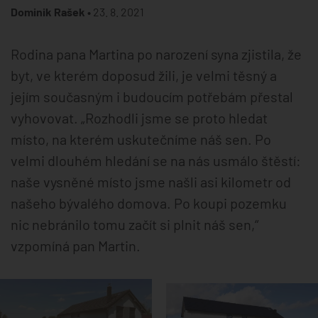
Dominik Rašek •
23. 8. 2021
Rodina pana Martina po narození syna zjistila, že
byt, ve kterém doposud žili, je velmi těsný a
jejím současným i budoucím potřebám přestal
vyhovovat. „Rozhodli jsme se proto hledat
místo, na kterém uskutečníme náš sen. Po
velmi dlouhém hledání se na nás usmálo štěstí:
naše vysněné místo jsme našli asi kilometr od
našeho bývalého domova. Po koupi pozemku
nic nebránilo tomu začít si plnit náš sen,“
vzpomíná pan Martin.