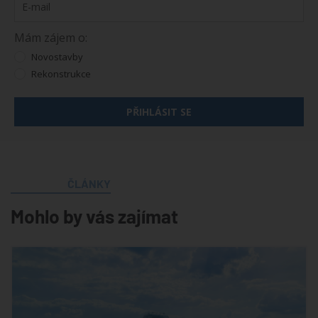
Mám zájem o:
Novostavby
Rekonstrukce
PŘIHLÁSIT SE
ČLÁNKY
Mohlo by vás zajímat