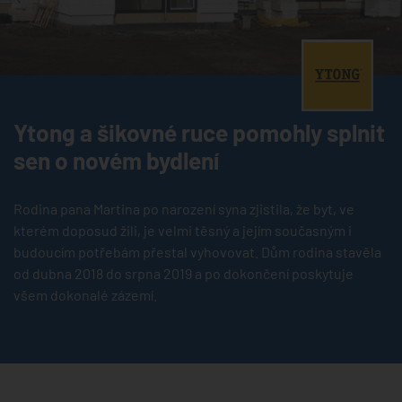
®
Ytong a šikovné ruce pomohly splnit
sen o novém bydlení
Rodina pana Martina po narození syna zjistila, že byt, ve
kterém doposud žili, je velmi těsný a jejím současným i
budoucím potřebám přestal vyhovovat. Dům rodina stavěla
od dubna 2018 do srpna 2019 a po dokončení poskytuje
všem dokonalé zázemí.