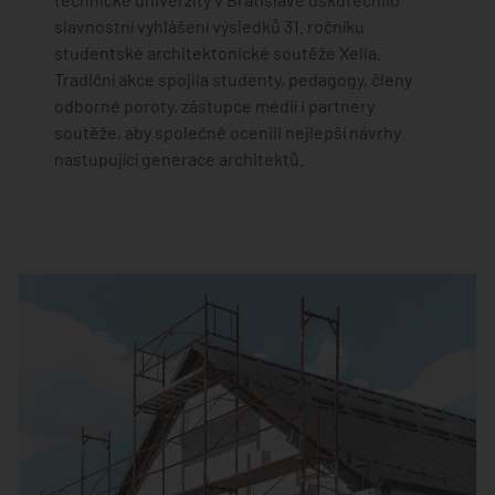
slavnostní vyhlášení výsledků 31. ročníku
studentské architektonické soutěže Xella.
Tradiční akce spojila studenty, pedagogy, členy
odborné poroty, zástupce médií i partnery
soutěže, aby společně ocenili nejlepší návrhy
nastupující generace architektů.