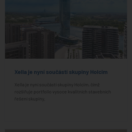
Xella je nyní součástí skupiny Holcim
Xella je nyní součástí skupiny Holcim, čímž
rozšiřuje portfolio vysoce kvalitních stavebních
řešení skupiny.