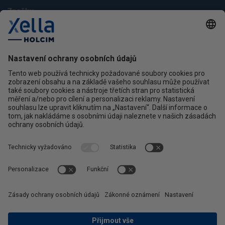
Značky
Multipor
Silka
Xella
Ytong
Kontakt
Ochrana osobních údajů
facebook
instagram
linkedin