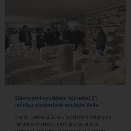
Slavnostní vyhlášení výsledků 31.
ročníku studentské soutěže Xella
Dne 26. května 2026 se v prostorách Kotelny na
Fakultě architektury a designu Slovenské
technické univerzity v Bratislavě uskutečnilo