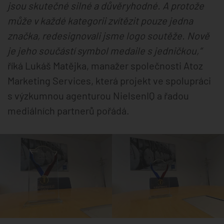
jsou skutečné silné a důvěryhodné. A protože
může v každé kategorii zvítězit pouze jedna
značka, redesignovali jsme logo soutěže. Nově
je jeho součástí symbol medaile s jedničkou,“
říká Lukáš Matějka, manažer společnosti Atoz
Marketing Services, která projekt ve spolupráci
s výzkumnou agenturou NielsenIQ a řadou
mediálních partnerů pořádá.