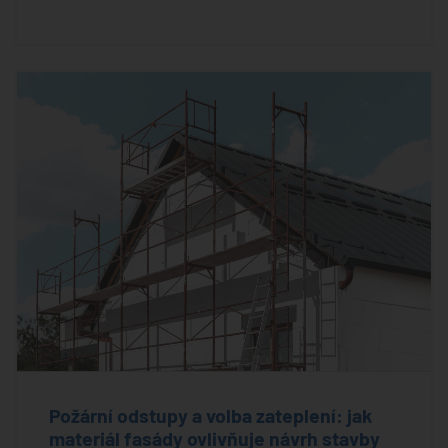
Požární odstupy a volba zateplení: jak
materiál fasády ovlivňuje návrh stavby