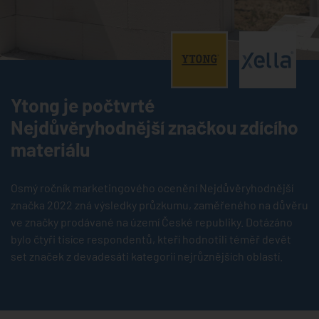
®
®
Ytong je počtvrté
Nejdůvěryhodnější značkou zdícího
materiálu
Osmý ročník marketingového ocenění Nejdůvěryhodnější
značka 2022 zná výsledky průzkumu, zaměřeného na důvěru
ve značky prodávané na území České republiky. Dotázáno
bylo čtyři tisíce respondentů, kteří hodnotili téměř devět
set značek z devadesáti kategorií nejrůznějších oblastí.