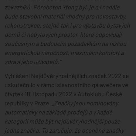
zákazníků. Pórobeton Ytong byl, je a i nadále
bude stavební materiál vhodný pro novostavby,
rekonstrukce, stejně tak i pro výstavbu bytových
domů či nebytových prostor, které odpovídají
současným a budoucím požadavkům na nízkou
energetickou náročnost, maximální komfort a
zdraví jeho uživatelů.“
Vyhlášení Nejdůvěryhodnějších značek 2022 se
uskutečnilo v rámci slavnostního galavečera ve
čtvrtek 10. listopadu 2022 v Autoklubu České
republiky v Praze.
„Značky jsou nominovány
automaticky na základě prodejů a v každé
kategorii může být nejdůvěryhodnější pouze
jedna značka. To zaručuje, že oceněné značky