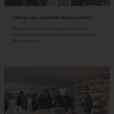
Xella je nyní součástí skupiny Holcim
Xella je nyní součástí skupiny Holcim, čímž
rozšiřuje portfolio vysoce kvalitních stavebních
řešení skupiny.