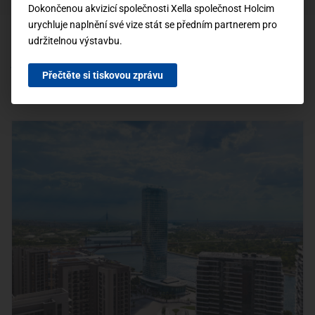
Dokončenou akvizicí společnosti Xella společnost Holcim
urychluje naplnění své vize stát se předním partnerem pro
udržitelnou výstavbu.
ČLÁNKY
Přečtěte si tiskovou zprávu
Mohlo by vás zajímat