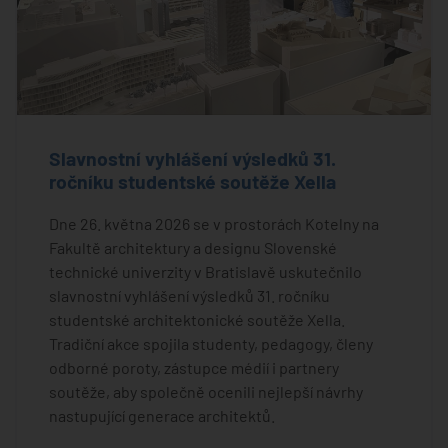
Slavnostní vyhlášení výsledků 31.
ročníku studentské soutěže Xella
Dne 26. května 2026 se v prostorách Kotelny na
Fakultě architektury a designu Slovenské
technické univerzity v Bratislavě uskutečnilo
slavnostní vyhlášení výsledků 31. ročníku
studentské architektonické soutěže Xella.
Tradiční akce spojila studenty, pedagogy, členy
odborné poroty, zástupce médií i partnery
soutěže, aby společně ocenili nejlepší návrhy
nastupující generace architektů.