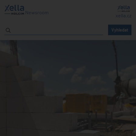
Newsroom
xella.cz