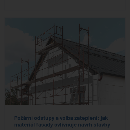
Požární odstupy a volba zateplení: jak
materiál fasády ovlivňuje návrh stavby