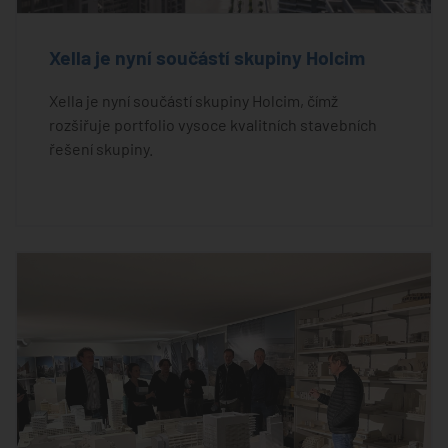
Xella je nyní součástí skupiny Holcim
Xella je nyní součástí skupiny Holcim, čímž
rozšiřuje portfolio vysoce kvalitních stavebních
řešení skupiny.