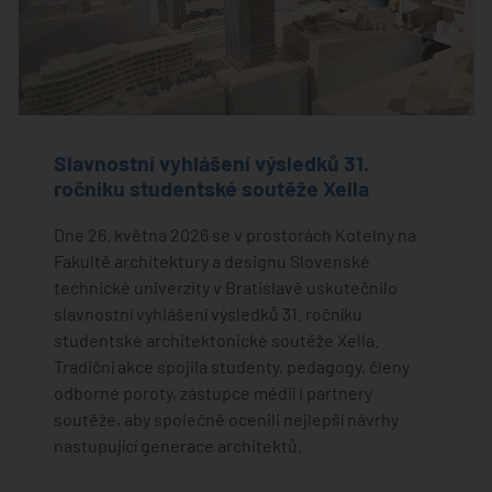
Slavnostní vyhlášení výsledků 31.
ročníku studentské soutěže Xella
Dne 26. května 2026 se v prostorách Kotelny na
Fakultě architektury a designu Slovenské
technické univerzity v Bratislavě uskutečnilo
slavnostní vyhlášení výsledků 31. ročníku
studentské architektonické soutěže Xella.
Tradiční akce spojila studenty, pedagogy, členy
odborné poroty, zástupce médií i partnery
soutěže, aby společně ocenili nejlepší návrhy
nastupující generace architektů.