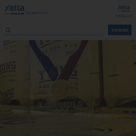
Newsroom
xella.cz