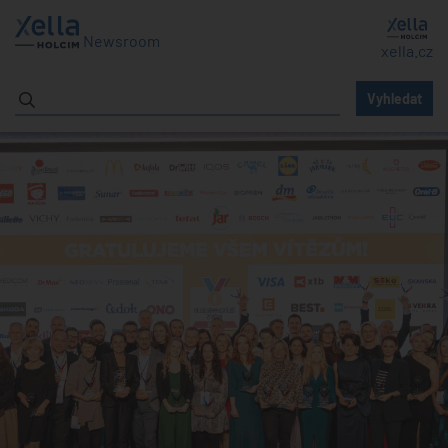
Newsroom
xella.cz