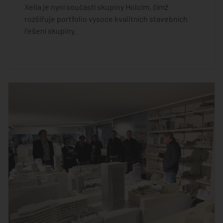
Xella je nyní součástí skupiny Holcim, čímž
rozšiřuje portfolio vysoce kvalitních stavebních
řešení skupiny.