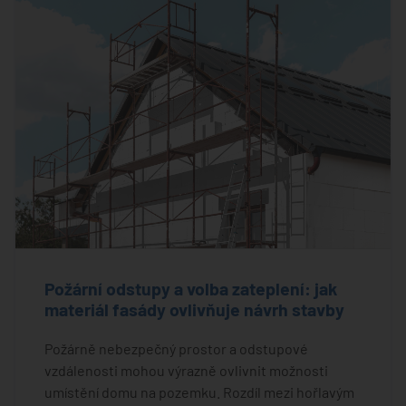
Požární odstupy a volba zateplení: jak
materiál fasády ovlivňuje návrh stavby
Požárně nebezpečný prostor a odstupové
vzdálenosti mohou výrazně ovlivnit možnosti
umístění domu na pozemku. Rozdíl mezi hořlavým