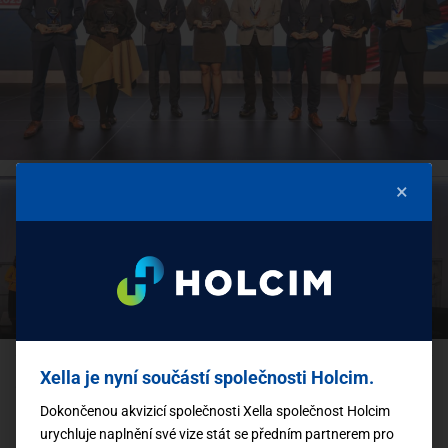
×
Xella je nyní součástí společnosti Holcim.
Sdílejte tento článek
Dokončenou akvizicí společnosti Xella společnost Holcim
urychluje naplnění své vize stát se předním partnerem pro