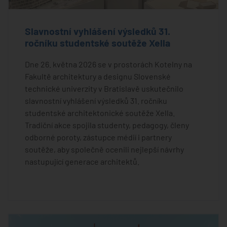
Slavnostní vyhlášení výsledků 31.
ročníku studentské soutěže Xella
Dne 26. května 2026 se v prostorách Kotelny na
Fakultě architektury a designu Slovenské
technické univerzity v Bratislavě uskutečnilo
slavnostní vyhlášení výsledků 31. ročníku
studentské architektonické soutěže Xella.
Tradiční akce spojila studenty, pedagogy, členy
odborné poroty, zástupce médií i partnery
soutěže, aby společně ocenili nejlepší návrhy
nastupující generace architektů.