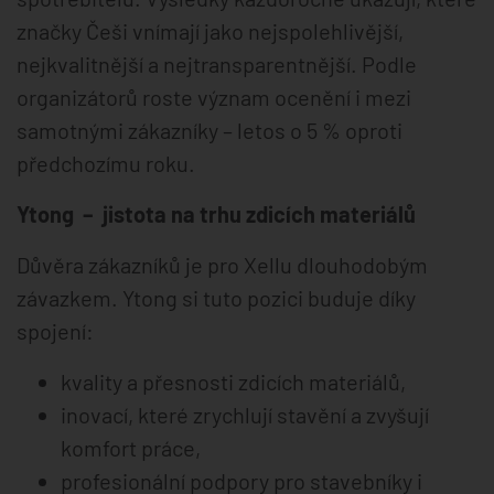
značky Češi vnímají jako nejspolehlivější,
nejkvalitnější a nejtransparentnější. Podle
organizátorů roste význam ocenění i mezi
samotnými zákazníky – letos o 5 % oproti
předchozímu roku.
Ytong – jistota na trhu zdicích materiálů
Důvěra zákazníků je pro Xellu dlouhodobým
závazkem. Ytong si tuto pozici buduje díky
spojení:
kvality a přesnosti zdicích materiálů,
inovací, které zrychlují stavění a zvyšují
komfort práce,
profesionální podpory pro stavebníky i