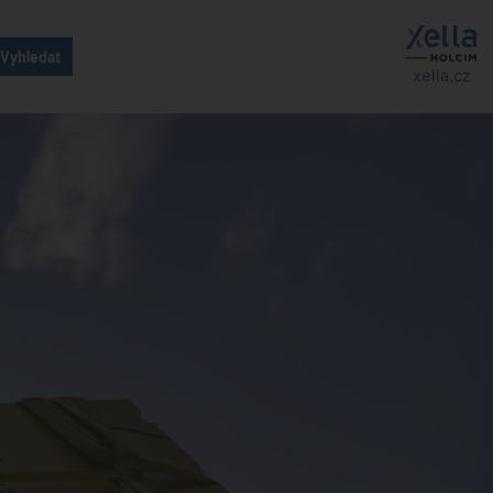
xella.cz