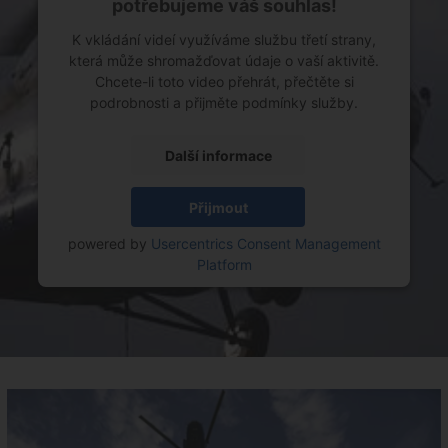
potřebujeme váš souhlas!
K vkládání videí využíváme službu třetí strany,
která může shromažďovat údaje o vaší aktivitě.
Chcete-li toto video přehrát, přečtěte si
podrobnosti a přijměte podmínky služby.
Další informace
Přijmout
powered by
Usercentrics Consent Management
Platform