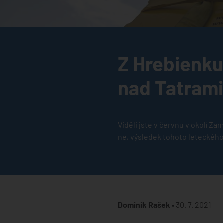
Z Hrebienku
nad Tatrami
Viděli jste v červnu v okolí Z
ne, výsledek tohoto leteckého
Dominik Rašek •
30. 7. 2021