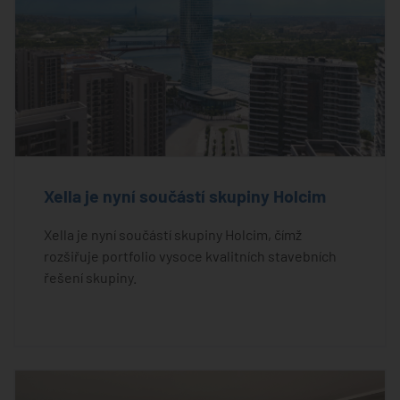
Xella je nyní součástí skupiny Holcim
Xella je nyní součástí skupiny Holcim, čímž
rozšiřuje portfolio vysoce kvalitních stavebních
řešení skupiny.