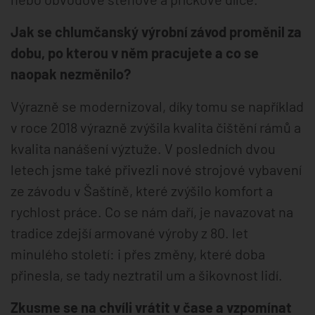
Jak se chlumčanský výrobní závod proměnil za
dobu, po kterou v něm pracujete a co se
naopak nezměnilo?
Výrazně se modernizoval, díky tomu se například
v roce 2018 výrazně zvýšila kvalita čištění rámů a
kvalita nanášení výztuže. V posledních dvou
letech jsme také přivezli nové strojové vybavení
ze závodu v Šaštíně, které zvýšilo komfort a
rychlost práce. Co se nám daří, je navazovat na
tradice zdejší armované výroby z 80. let
minulého století: i přes změny, které doba
přinesla, se tady neztratil um a šikovnost lidí.
Zkusme se na chvíli vrátit v čase a vzpomínat