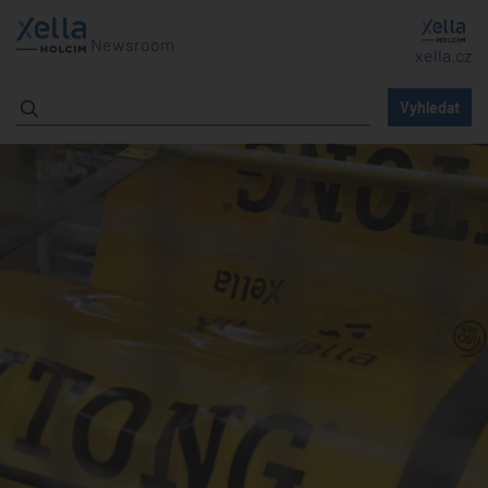
Newsroom
xella.cz