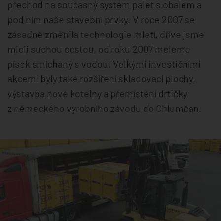
přechod na současný systém palet s obalem a
pod ním naše stavební prvky. V roce 2007 se
zásadně změnila technologie mletí, dříve jsme
mleli suchou cestou, od roku 2007 meleme
písek smíchaný s vodou. Velkými investičními
akcemi byly také rozšíření skladovací plochy,
výstavba nové kotelny a přemístění drtičky
z německého výrobního závodu do Chlumčan.