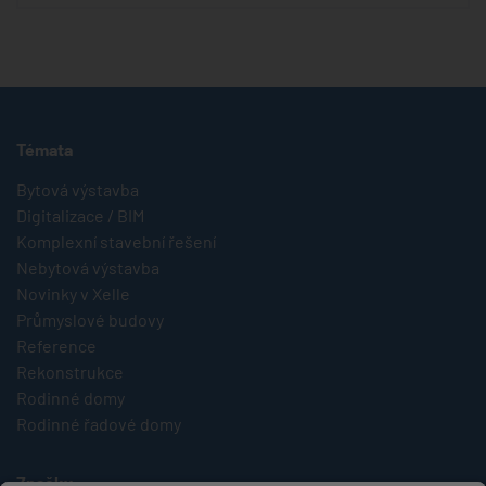
Témata
Bytová výstavba
Digitalizace / BIM
Komplexní stavební řešení
Nebytová výstavba
Novinky v Xelle
Průmyslové budovy
Reference
Rekonstrukce
Rodinné domy
Rodinné řadové domy
Značky