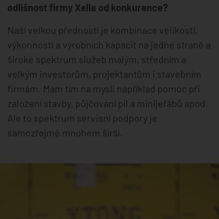
odlišnost firmy Xella od konkurence?
Naší velkou předností je kombinace velikosti,
výkonnosti a výrobních kapacit na jedné straně a
široké spektrum služeb malým, středním a
velkým investorům, projektantům i stavebním
firmám. Mám tím na mysli například pomoc při
založení stavby, půjčování pil a minijeřábů apod.
Ale to spektrum servisní podpory je
samozřejmě mnohem širší.