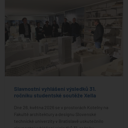
Slavnostní vyhlášení výsledků 31.
ročníku studentské soutěže Xella
Dne 26. května 2026 se v prostorách Kotelny na
Fakultě architektury a designu Slovenské
technické univerzity v Bratislavě uskutečnilo
slavnostní vyhlášení výsledků 31. ročníku