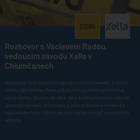
®
®
Rozhovor s Václavem Radou,
vedoucím závodu Xella v
Chlumčanech
Seznamte se s vedoucím závodu v Chlumčanech. V tomto
článku Vám Václav Rada přiblíží jeho pohled na historii a
vývoj výroby. Dozvíte se také, jaké kvality má podle něj mít
správný manažer, informace o jeho přístupu k vedení a v
neposlední řadě, z čeho on sám čerpá energii na pracovní
aktivity.