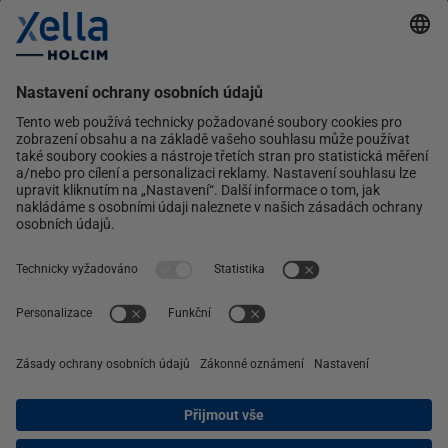
Multipor
Silka
Xella
Ytong
Kontakt
Ochrana osobních údajů
facebook
instagram
linkedin