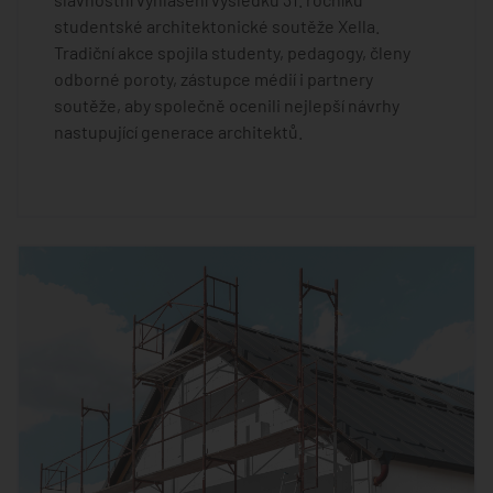
studentské architektonické soutěže Xella.
Tradiční akce spojila studenty, pedagogy, členy
odborné poroty, zástupce médií i partnery
soutěže, aby společně ocenili nejlepší návrhy
nastupující generace architektů.