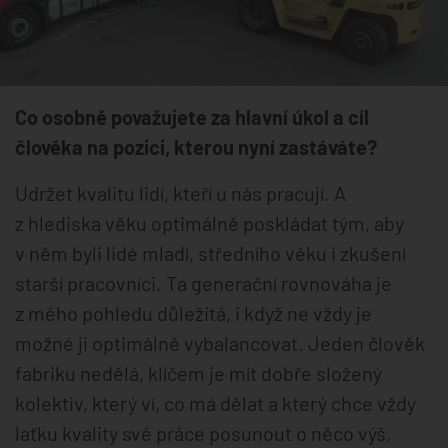
Co osobně považujete za hlavní úkol a cíl
člověka na pozici, kterou nyní zastáváte?
Udržet kvalitu lidí, kteří u nás pracují. A
z hlediska věku optimálně poskládat tým, aby
v něm byli lidé mladí, středního věku i zkušení
starší pracovníci. Ta generační rovnováha je
z mého pohledu důležitá, i když ne vždy je
možné ji optimálně vybalancovat. Jeden člověk
fabriku nedělá, klíčem je mít dobře složený
kolektiv, který ví, co má dělat a který chce vždy
laťku kvality své práce posunout o něco výš.