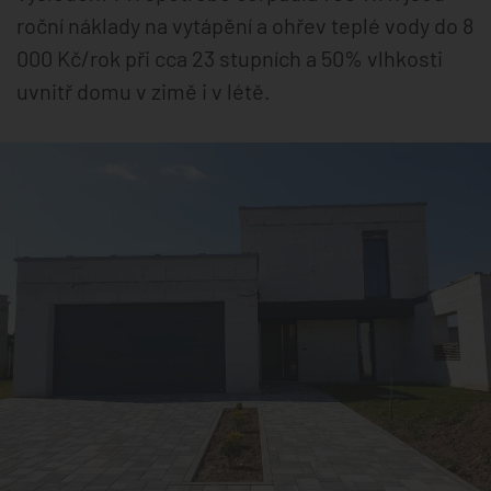
roční náklady na vytápění a ohřev teplé vody do 8
000 Kč/rok při cca 23 stupních a 50% vlhkosti
uvnitř domu v zimě i v létě.