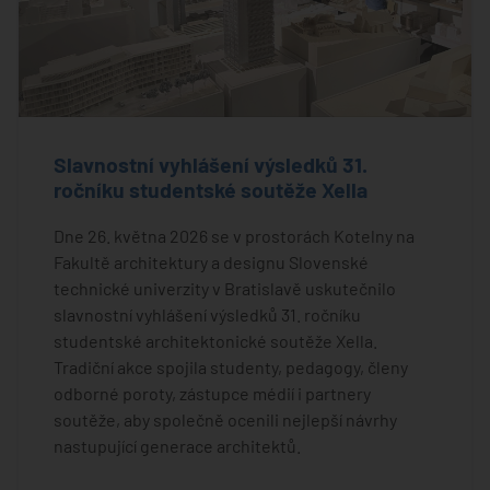
Slavnostní vyhlášení výsledků 31.
ročníku studentské soutěže Xella
Dne 26. května 2026 se v prostorách Kotelny na
Fakultě architektury a designu Slovenské
technické univerzity v Bratislavě uskutečnilo
slavnostní vyhlášení výsledků 31. ročníku
studentské architektonické soutěže Xella.
Tradiční akce spojila studenty, pedagogy, členy
odborné poroty, zástupce médií i partnery
soutěže, aby společně ocenili nejlepší návrhy
nastupující generace architektů.