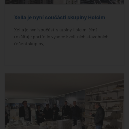
Xella je nyní součástí skupiny Holcim
Xella je nyní součástí skupiny Holcim, čímž
rozšiřuje portfolio vysoce kvalitních stavebních
řešení skupiny.