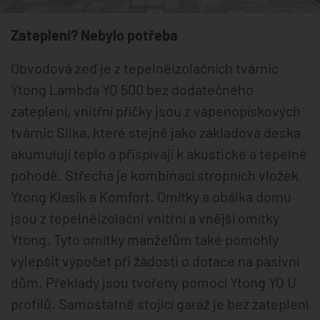
Zateplení? Nebylo potřeba
Obvodová zeď je z tepelněizolačních tvárnic
Ytong Lambda YQ 500 bez dodatečného
zateplení, vnitřní příčky jsou z vápenopískových
tvárnic Silka, které stejně jako základová deska
akumulují teplo a přispívají k akustické a tepelné
pohodě. Střecha je kombinací stropních vložek
Ytong Klasik a Komfort. Omítky a obálka domu
jsou z tepelněizolační vnitřní a vnější omítky
Ytong. Tyto omítky manželům také pomohly
vylepšit výpočet při žádosti o dotace na pasivní
dům. Překlady jsou tvořeny pomocí Ytong YQ U
profilů. Samostatně stojící garáž je bez zateplení