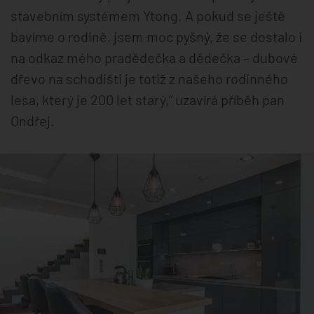
stavebním systémem Ytong. A pokud se ještě
bavíme o rodině, jsem moc pyšný, že se dostalo i
na odkaz mého pradědečka a dědečka – dubové
dřevo na schodišti je totiž z našeho rodinného
lesa, který je 200 let starý,“ uzavírá příběh pan
Ondřej.