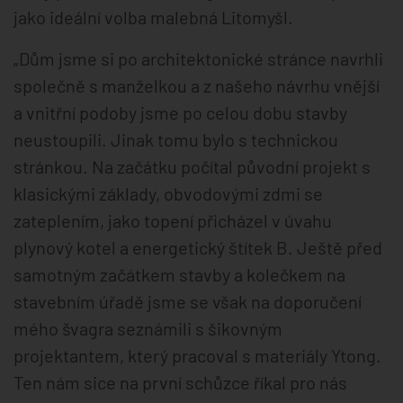
jako ideální volba malebná Litomyšl.
„Dům jsme si po architektonické stránce navrhli
společně s manželkou a z našeho návrhu vnější
a vnitřní podoby jsme po celou dobu stavby
neustoupili. Jinak tomu bylo s technickou
stránkou. Na začátku počítal původní projekt s
klasickými základy, obvodovými zdmi se
zateplením, jako topení přicházel v úvahu
plynový kotel a energetický štítek B. Ještě před
samotným začátkem stavby a kolečkem na
stavebním úřadě jsme se však na doporučení
mého švagra seznámili s šikovným
projektantem, který pracoval s materiály Ytong.
Ten nám sice na první schůzce říkal pro nás