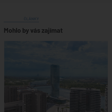
ČLÁNKY
Mohlo by vás zajímat