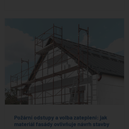
Požární odstupy a volba zateplení: jak
materiál fasády ovlivňuje návrh stavby