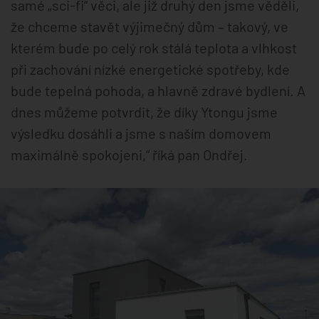
samé „sci-fi“ věci, ale již druhý den jsme věděli,
že chceme stavět výjimečný dům – takový, ve
kterém bude po celý rok stálá teplota a vlhkost
při zachování nízké energetické spotřeby, kde
bude tepelná pohoda, a hlavně zdravé bydlení. A
dnes můžeme potvrdit, že díky Ytongu jsme
výsledku dosáhli a jsme s naším domovem
maximálně spokojeni,“ říká pan Ondřej.