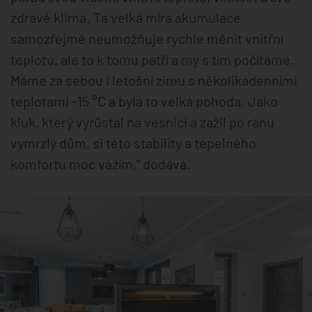
zdravé klima. Ta velká míra akumulace
samozřejmě neumožňuje rychle měnit vnitřní
teplotu, ale to k tomu patří a my s tím počítáme.
Máme za sebou i letošní zimu s několikadenními
teplotami -15 °C a byla to velká pohoda. Jako
kluk, který vyrůstal na vesnici a zažil po ránu
vymrzlý dům, si této stability a tepelného
komfortu moc vážím,“ dodává.