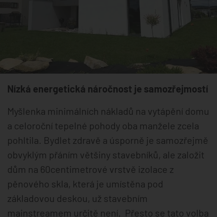
Nízká energetická náročnost je samozřejmostí
Myšlenka minimálních nákladů na vytápění domu
a celoroční tepelné pohody oba manžele zcela
pohltila. Bydlet zdravě a úsporně je samozřejmě
obvyklým přáním většiny stavebníků, ale založit
dům na 60centimetrové vrstvě izolace z
pěnového skla, která je umístěna pod
základovou deskou, už stavebním
mainstreamem určitě není. Přesto se tato volba