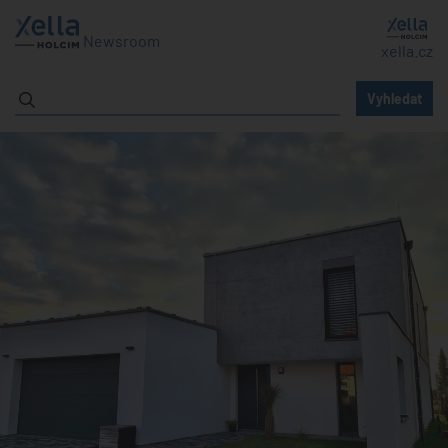
Newsroom
xella.cz