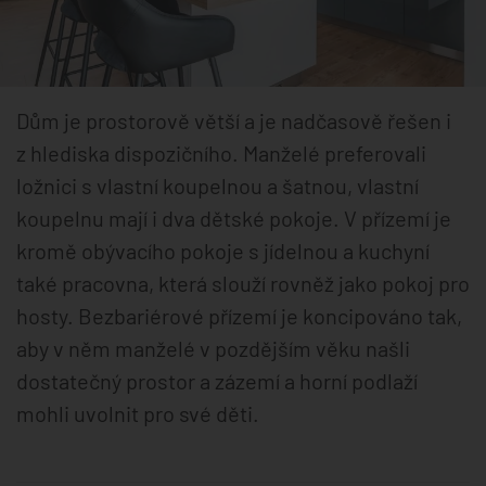
Dům je prostorově větší a je nadčasově řešen i
z hlediska dispozičního. Manželé preferovali
ložnici s vlastní koupelnou a šatnou, vlastní
koupelnu mají i dva dětské pokoje. V přízemí je
kromě obývacího pokoje s jídelnou a kuchyní
také pracovna, která slouží rovněž jako pokoj pro
hosty. Bezbariérové přízemí je koncipováno tak,
aby v něm manželé v pozdějším věku našli
dostatečný prostor a zázemí a horní podlaží
mohli uvolnit pro své děti.