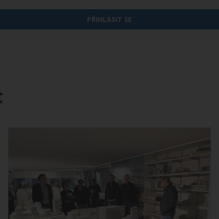
PŘIHLÁSIT SE
t