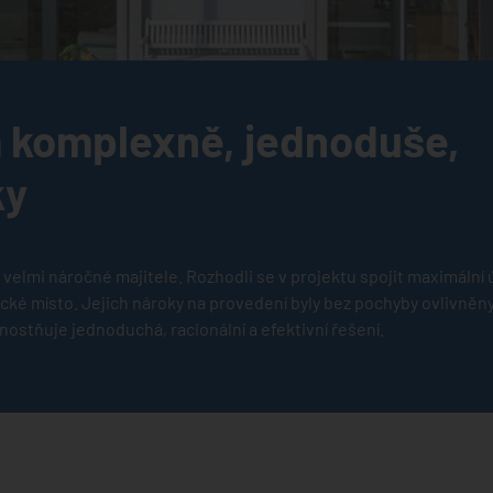
 komplexně, jednoduše,
ky
velmi náročné majitele. Rozhodli se v projektu spojit maximální
cké místo. Jejich nároky na provedení byly bez pochyby ovlivněny i
ostňuje jednoduchá, racionální a efektivní řešení.