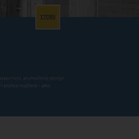
®
 úspornost, promyšlený design
 profesí majitele – jako