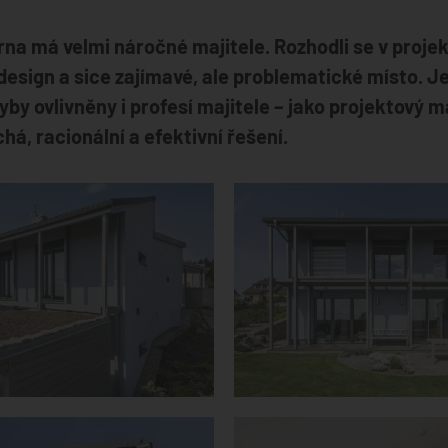
na má velmi náročné majitele. Rozhodli se v projek
esign a sice zajímavé, ale problematické místo. Je
by ovlivněny i profesí majitele – jako projektový m
á, racionální a efektivní řešení.