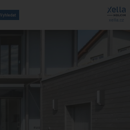
xella.cz