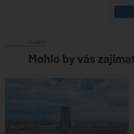
ČLÁNKY
Mohlo by vás zajíma