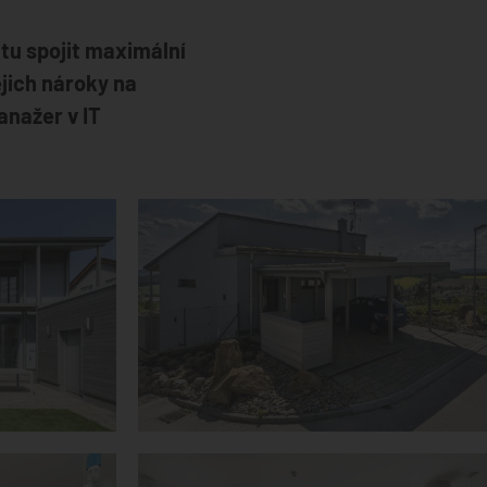
tu spojit maximální
jich nároky na
anažer v IT