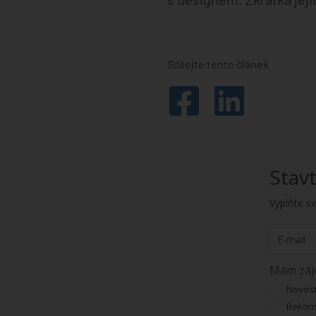
Sdílejte tento článek
Stav
Vyplňte sv
Mám záj
Novos
Rekons