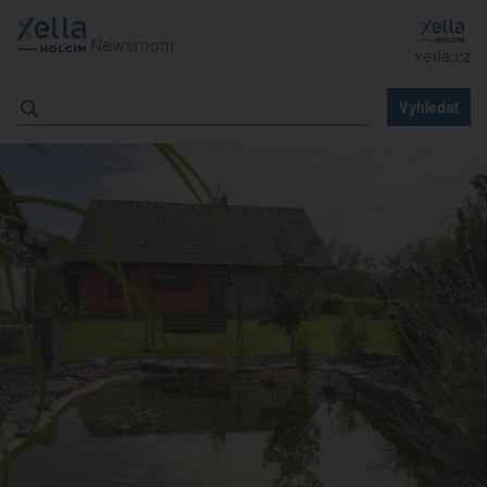
Newsroom
xella.cz