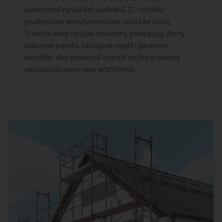
slavnostní vyhlášení výsledků 31. ročníku
studentské architektonické soutěže Xella.
Tradiční akce spojila studenty, pedagogy, členy
odborné poroty, zástupce médií i partnery
soutěže, aby společně ocenili nejlepší návrhy
nastupující generace architektů.