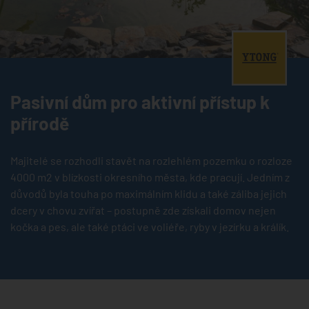
®
Pasivní dům pro aktivní přístup k
přírodě
Majitelé se rozhodli stavět na rozlehlém pozemku o rozloze
4000 m2 v blízkosti okresního města, kde pracují. Jedním z
důvodů byla touha po maximálním klidu a také záliba jejich
dcery v chovu zvířat – postupně zde získali domov nejen
kočka a pes, ale také ptáci ve voliéře, ryby v jezírku a králík.