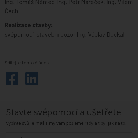
Ing. Tomáš Němec, Ing. Petr Mareček, Ing. Vilém
Čech
Realizace stavby:
svépomocí, stavební dozor Ing. Václav Dočkal
Sdílejte tento článek
Stavte svépomocí a ušetřete
Vyplňte svůj e-mail a my vám pošleme rady a tipy, jak na to.