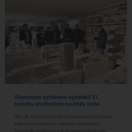
Slavnostní vyhlášení výsledků 31.
ročníku studentské soutěže Xella
Dne 26. května 2026 se v prostorách Kotelny na
Fakultě architektury a designu Slovenské
technické univerzity v Bratislavě uskutečnilo