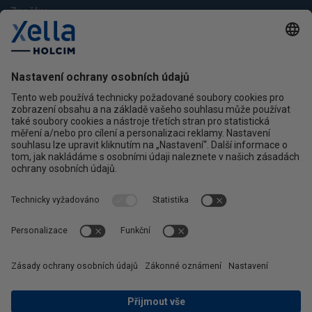
Značky
Multipor
Silka
Xella
Ytong
Kontakt
Ochrana osobních údajů
facebook
instagram
linkedin