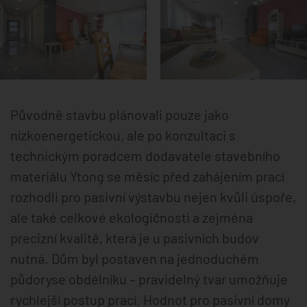
Původně stavbu plánovali pouze jako
nízkoenergetickou, ale po konzultaci s
technickým poradcem dodavatele stavebního
materiálu Ytong se měsíc před zahájením prací
rozhodli pro pasivní výstavbu nejen kvůli úspoře,
ale také celkové ekologičnosti a zejména
precizní kvalitě, která je u pasivních budov
nutná. Dům byl postaven na jednoduchém
půdoryse obdélníku – pravidelný tvar umožňuje
rychlejší postup prací. Hodnot pro pasivní domy