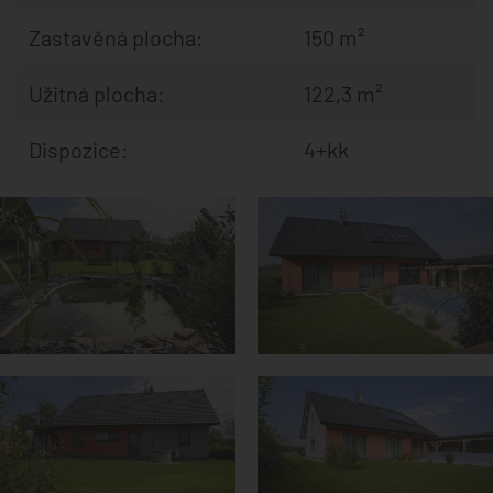
Zastavěná plocha:
150 m²
Užitná plocha:
122,3 m²
Dispozice:
4+kk