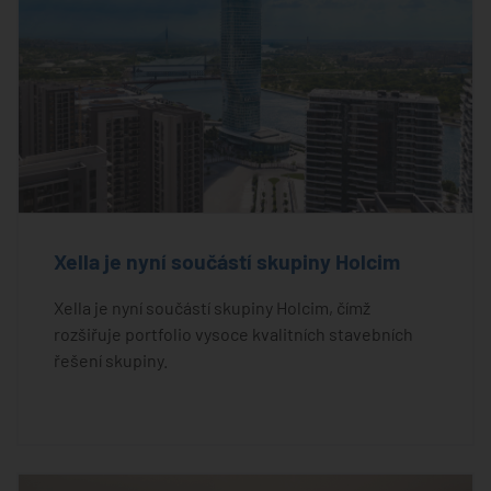
Xella je nyní součástí skupiny Holcim
Xella je nyní součástí skupiny Holcim, čímž
rozšiřuje portfolio vysoce kvalitních stavebních
řešení skupiny.