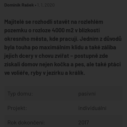
Dominik Rašek •
1. 1. 2020
Majitelé se rozhodli stavět na rozlehlém
pozemku o rozloze 4000 m2 v blízkosti
okresního města, kde pracují. Jedním z důvodů
byla touha po maximálním klidu a také záliba
jejich dcery v chovu zvířat – postupně zde
získali domov nejen kočka a pes, ale také ptáci
ve voliéře, ryby v jezírku a králík.
Typ domu:
pasivní
Projekt:
individuální
Rok dokončení:
2017